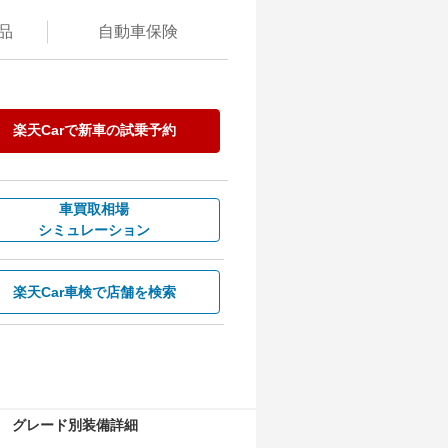
品
自動
車保険
楽天Carで
新車の試乗予約
車買取相場
シミュレーション
楽天Car車検で
店舗を検索
グレード別装備詳細