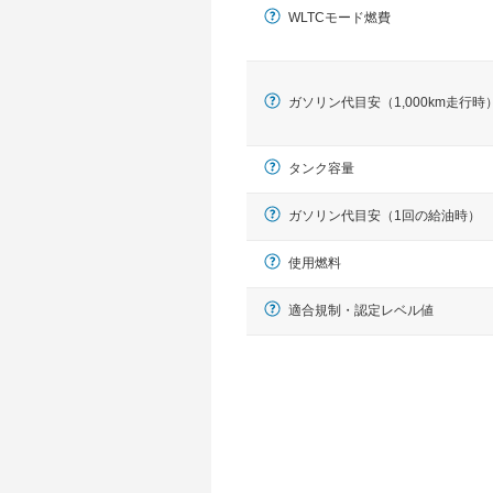
WLTCモード燃費
ガソリン代目安（1,000km走行時
タンク容量
ガソリン代目安（1回の給油時）
使用燃料
適合規制・認定レベル値