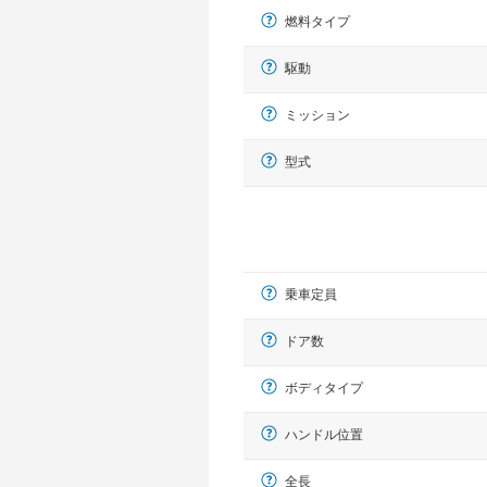
燃料タイプ
駆動
ミッション
型式
乗車定員
ドア数
ボディタイプ
ハンドル位置
全長