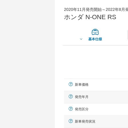
2020年11月発売開始～2022年8
ホンダ N-ONE RS
基本仕様
新車価格
発売年月
発売区分
新車発売状況