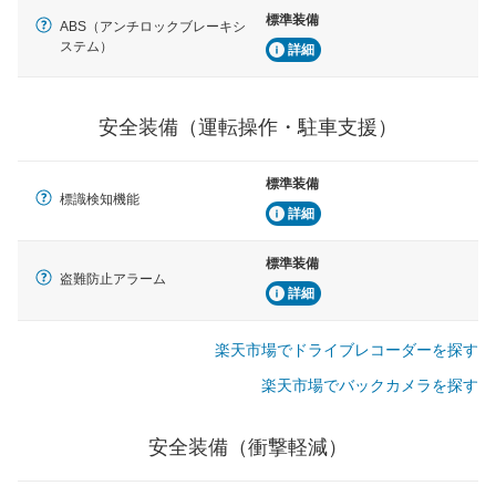
標準装備
ABS（アンチロックブレーキシ
ステム）
詳細
安全装備（運転操作・駐車支援）
標準装備
標識検知機能
詳細
標準装備
盗難防止アラーム
詳細
楽天市場でドライブレコーダーを探す
楽天市場でバックカメラを探す
安全装備（衝撃軽減）