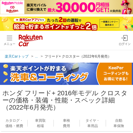
メニュー
ログイン
楽天Carトップ
...
フリード+ クロスター（2022年6月発売）
ホンダ フリード+ 2016年モデル クロスタ
ーの価格・装備・性能・スペック詳細
（2022年6月発売）
カタログ・
車買取
車検
タイヤ・
自動
価格・燃費
相場
費用
車用品
車保険