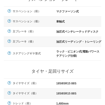
サスペンション（前）
マクファーソン式
サスペンション（後）
車軸式
主ブレーキ（前）
油圧式ベンチレーテッドディスク
主ブレーキ（後）
油圧式リーディング・トレーリング
ラック・ピニオン式(電動パワース
ステアリングギヤ形式
テアリング仕様)
タイヤ・足回りサイズ
タイヤサイズ（前）
185/65R15 88S
タイヤサイズ（後）
185/65R15 88S
トレッド（前）
1,480mm