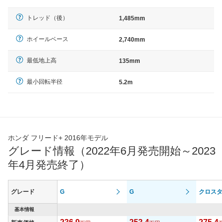
トレッド（後）
1,485mm
ホイールベース
2,740mm
最低地上高
135mm
最小回転半径
5.2m
ホンダ フリード+ 2016年モデル
グレード情報（2022年6月発売開始～2023
年4月発売終了）
グレード
G
G
クロス
基本情報