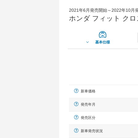
2021年6月発売開始～2022年10
ホンダ フィット ク
基本仕様
新車価格
発売年月
発売区分
新車発売状況