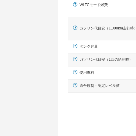
WLTCモード燃費
ガソリン代目安（1,000km走行時
タンク容量
ガソリン代目安（1回の給油時）
使用燃料
適合規制・認定レベル値