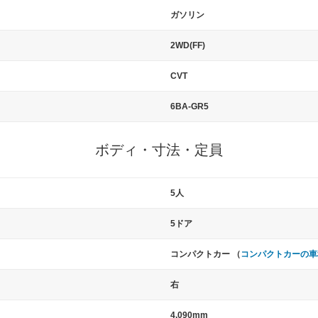
ガソリン
2WD(FF)
CVT
6BA-GR5
ボディ・寸法・定員
5人
5ドア
コンパクトカー （
コンパクトカーの車
右
4,090mm