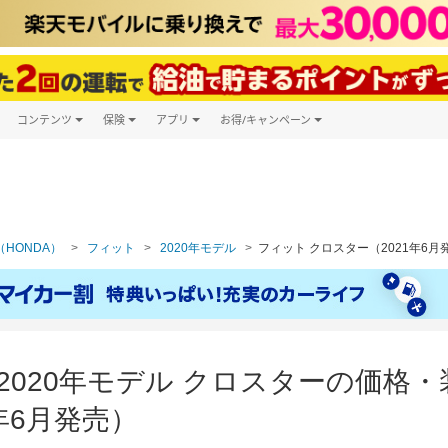
コンテンツ
保険
アプリ
お得/キャンペーン
楽天Carマガジン
キャンペーン一覧
ツ購入
自動車保険
楽天Carアプリ
自動車カタログ
ービス
楽天マイカー割
HONDA）
フィット
2020年モデル
フィット クロスター（2021年6月
 2020年モデル クロスターの価格
年6月発売）