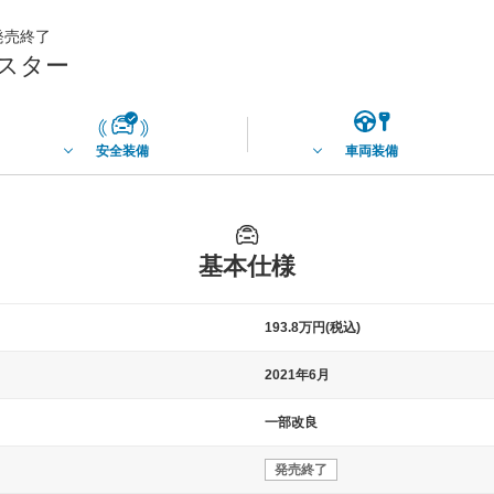
月発売終了
ロスター
安全装備
車両装備
基本仕様
193.8万円(税込)
2021年6月
一部改良
発売終了