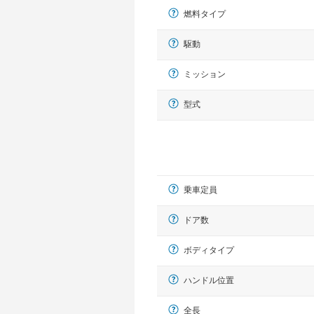
燃料タイプ
駆動
ミッション
型式
乗車定員
ドア数
ボディタイプ
ハンドル位置
全長