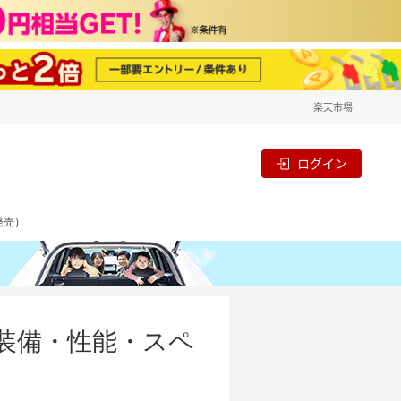
楽天市場
ログイン
発売）
・装備・性能・スペ