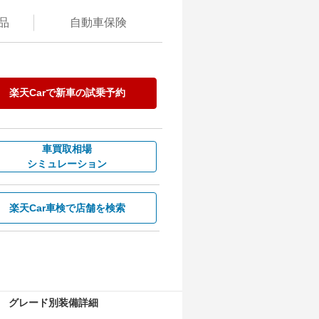
品
自動
車保険
楽天Carで
新車の試乗予約
車買取相場
シミュレーション
楽天Car車検で
店舗を検索
グレード別装備詳細