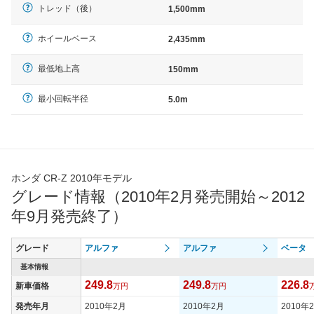
トレッド（後）
1,500mm
ホイールベース
2,435mm
最低地上高
150mm
最小回転半径
5.0m
ホンダ CR-Z 2010年モデル
グレード情報（2010年2月発売開始～2012
年9月発売終了）
グレード
アルファ
アルファ
ベータ
基本情報
249.8
249.8
226.8
新車価格
万円
万円
発売年月
2010年2月
2010年2月
2010年