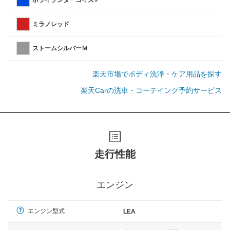
ホライゾンターコイズＰ
ミラノレッド
ストームシルバーＭ
楽天市場でボディ洗浄・ケア用品を探す
楽天Carの洗車・コーテイング予約サービス
走行性能
エンジン
エンジン型式
LEA