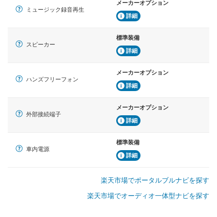
メーカーオプション
ミュージック録音再生
詳細
標準装備
スピーカー
詳細
メーカーオプション
ハンズフリーフォン
詳細
メーカーオプション
外部接続端子
詳細
標準装備
車内電源
詳細
楽天市場でポータルブルナビを探す
楽天市場でオーディオ一体型ナビを探す