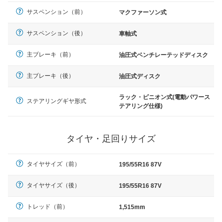
サスペンション（前）
マクファーソン式
サスペンション（後）
車軸式
主ブレーキ（前）
油圧式ベンチレーテッドディスク
主ブレーキ（後）
油圧式ディスク
ラック・ピニオン式(電動パワース
ステアリングギヤ形式
テアリング仕様)
タイヤ・足回りサイズ
タイヤサイズ（前）
195/55R16 87V
タイヤサイズ（後）
195/55R16 87V
トレッド（前）
1,515mm