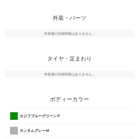
外装・パーツ
本装備の詳細情報はありません。
タイヤ・足まわり
本装備の詳細情報はありません。
ボディーカラー
カジフブルーグリーンＰ
カンタムグレーＭ