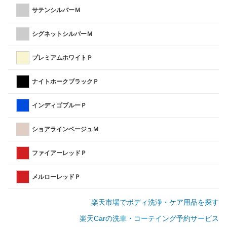
サテンシルバーＭ
シグネットシルバーＭ
プレミアムホワイトＰ
ナイトホークブラックＰ
インディゴブルーＰ
ショアラインベージュＭ
ファイアーレッドＰ
メルローレッドＰ
楽天市場でボディ洗浄・ケア用品を探す
楽天Carの洗車・コーテイング予約サービス