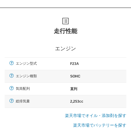
走行性能
エンジン
エンジン型式
F23A
エンジン種類
SOHC
気筒配列
直列
総排気量
2,253cc
楽天市場でオイル・添加剤を探す
楽天市場でバッテリーを探す