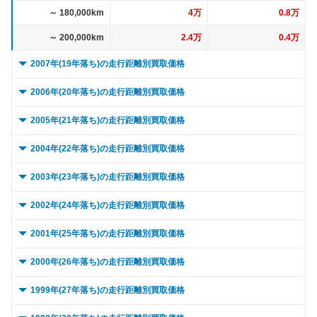
～ 180,000km
4万
0.8万
～ 200,000km
2.4万
0.4万
2007年(19年落ち)の走行距離別買取価格
0 ～ 5,000km
23.7万
3.6万
2006年(20年落ち)の走行距離別買取価格
～ 10,000km
23.7万
3.6万
0 ～ 5,000km
25.1万
8万
2005年(21年落ち)の走行距離別買取価格
～ 15,000km
23.7万
3.6万
～ 10,000km
25.1万
8万
0 ～ 5,000km
24.7万
0.9万
2004年(22年落ち)の走行距離別買取価格
～ 20,000km
23.7万
3.6万
～ 15,000km
25.1万
8万
～ 10,000km
24.7万
0.9万
0 ～ 5,000km
25.8万
0.5万
2003年(23年落ち)の走行距離別買取価格
～ 30,000km
23.7万
3.6万
～ 20,000km
25.1万
8万
～ 15,000km
24.7万
0.9万
～ 10,000km
25.8万
0.5万
0 ～ 5,000km
30.2万
2.7万
2002年(24年落ち)の走行距離別買取価格
～ 40,000km
22.8万
3.4万
～ 30,000km
25.1万
8万
～ 20,000km
24.7万
0.9万
～ 15,000km
25.8万
0.5万
～ 10,000km
30.2万
2.7万
0 ～ 5,000km
74.1万
2.5万
2001年(25年落ち)の走行距離別買取価格
～ 50,000km
22.8万
3.4万
～ 40,000km
24.3万
7.7万
～ 30,000km
24.7万
0.9万
～ 20,000km
25.8万
0.5万
～ 15,000km
30.2万
2.7万
～ 10,000km
74.1万
2.5万
0 ～ 5,000km
69.6万
1.6万
2000年(26年落ち)の走行距離別買取価格
～ 60,000km
22.8万
3.4万
～ 50,000km
24.3万
7.7万
～ 40,000km
23.8万
0.8万
～ 30,000km
25.8万
0.5万
～ 20,000km
30.2万
2.7万
～ 15,000km
74.1万
2.5万
～ 10,000km
69.6万
1.6万
0 ～ 5,000km
～ 70,000km
83.9万
21万
14.4万
3.2万
1999年(27年落ち)の走行距離別買取価格
～ 60,000km
24.3万
7.7万
～ 50,000km
23.8万
0.8万
～ 40,000km
24.9万
0.5万
～ 30,000km
30.2万
2.7万
～ 20,000km
74.1万
2.5万
～ 15,000km
69.6万
1.6万
～ 80,000km
～ 10,000km
83.9万
21万
14.4万
3.2万