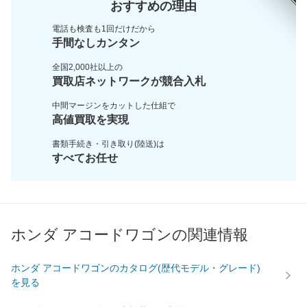
おすすめの理由
電話も検査も1回だけだから
手間なしカンタン
全国2,000社以上の
買取店ネットワークが
競合入札
中間マージンをカットした
仕組で
高値買取を実現
書類手続き・引き取り(陸送)は
すべてお任せ
ホンダ アコードワゴンの関連情報
ホンダ アコードワゴンのカタログ(歴代モデル・グレード)
を見る