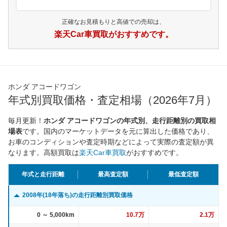
正確なお見積もりと高値での売却は、
楽天Car車買取がおすすめです。
ホンダ アコードワゴン
年式別買取価格・査定相場（2026年7月）
毎月更新！
ホンダ アコードワゴンの年式別、走行距離別の買取相
場表
です。国内のマーケットデータを元に算出した価格であり、
お車のコンディションや査定時期などによって実際の査定額が異
なります。高額買取は
楽天Car車買取
がおすすめです。
年式と走行距離
最高査定額
最低査定額
2008年(18年落ち)の走行距離別買取価格
0 ～ 5,000km
10.7万
2.1万