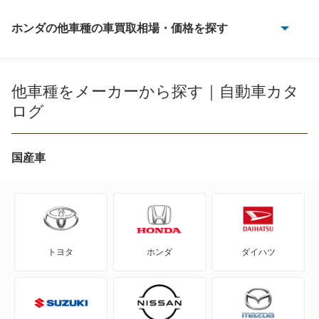
ホンダの他車種の車買取相場・価格を探す
CR-V
CR-V e:FCEV
他車種をメーカーから探す｜自動車カタ
ログ
CR-V ハイブリッド
CR-X
国産車
CR-Xデルソル
CR-Z
トヨタ
ホンダ
ダイハツ
Honda e
HR-V