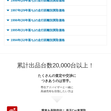
0 ～ 5,000km
～ 70,000km
22.3万
83.8万
7.1万
1.3万
1998年(28年落ち)の走行距離別買取価格
～ 60,000km
23.8万
0.8万
～ 50,000km
24.9万
0.5万
～ 40,000km
29.2万
2.6万
～ 30,000km
74.1万
2.5万
～ 20,000km
69.6万
1.6万
～ 90,000km
～ 15,000km
83.9万
21万
14.4万
3.2万
～ 80,000km
～ 10,000km
22.3万
83.8万
7.1万
1.3万
0 ～ 5,000km
～ 70,000km
21.9万
40.3万
0.8万
12万
1997年(29年落ち)の走行距離別買取価格
～ 60,000km
24.9万
0.5万
～ 50,000km
29.2万
2.6万
～ 40,000km
71.5万
2.5万
～ 30,000km
69.6万
1.6万
～ 100,000km
～ 20,000km
16.5万
83.9万
14.4万
2.5万
～ 90,000km
～ 15,000km
22.3万
83.8万
7.1万
1.3万
～ 80,000km
～ 10,000km
21.9万
40.3万
0.8万
12万
0 ～ 5,000km
～ 70,000km
22.9万
34.1万
0.5万
18万
1996年(30年落ち)の走行距離別買取価格
～ 60,000km
29.2万
2.6万
～ 50,000km
71.5万
2.5万
～ 40,000km
67.1万
1.6万
～ 120,000km
～ 30,000km
16.5万
83.9万
14.4万
2.5万
～ 100,000km
～ 20,000km
17.6万
83.8万
5.6万
1.3万
～ 90,000km
～ 15,000km
21.9万
40.3万
0.8万
12万
～ 80,000km
～ 10,000km
22.9万
34.1万
0.5万
18万
0 ～ 5,000km
～ 70,000km
26.8万
56.5万
2.4万
16万
1995年(31年落ち)の走行距離別買取価格
～ 60,000km
71.5万
2.5万
～ 50,000km
67.1万
1.6万
～ 150,000km
～ 40,000km
12.6万
80.9万
13.9万
1.9万
～ 120,000km
～ 30,000km
17.6万
83.8万
5.6万
1.3万
～ 100,000km
～ 20,000km
17.3万
40.3万
0.6万
12万
～ 90,000km
～ 15,000km
22.9万
34.1万
0.5万
18万
～ 80,000km
～ 10,000km
26.8万
56.5万
2.4万
16万
0 ～ 5,000km
～ 70,000km
65.6万
75.5万
14.8万
2.3万
1994年(32年落ち)の走行距離別買取価格
～ 60,000km
67.1万
1.6万
～ 180,000km
～ 50,000km
80.9万
9万
13.9万
1.3万
～ 150,000km
～ 40,000km
13.3万
80.8万
4.2万
1.3万
～ 120,000km
～ 30,000km
17.3万
40.3万
0.6万
12万
～ 100,000km
～ 20,000km
34.1万
18万
0.3万
18万
～ 90,000km
～ 15,000km
26.8万
56.5万
2.4万
16万
～ 80,000km
～ 10,000km
65.6万
75.5万
14.8万
2.3万
0 ～ 5,000km
～ 70,000km
61.6万
43.7万
16.6万
1.5万
～ 200,000km
～ 60,000km
80.9万
5.4万
13.9万
0.8万
～ 180,000km
～ 50,000km
80.8万
9.5万
1.3万
3万
～ 150,000km
～ 40,000km
13.1万
38.9万
11.6万
0.4万
～ 120,000km
～ 30,000km
34.1万
18万
0.3万
18万
～ 100,000km
～ 20,000km
21.1万
56.5万
1.8万
16万
～ 90,000km
～ 15,000km
65.6万
75.5万
14.8万
2.3万
～ 80,000km
～ 10,000km
61.6万
43.7万
16.6万
1.5万
～ 70,000km
74.3万
12.8万
～ 200,000km
～ 60,000km
80.8万
5.7万
1.8万
1.3万
～ 180,000km
～ 50,000km
38.9万
9.4万
11.6万
0.3万
～ 150,000km
～ 40,000km
13.7万
32.9万
17.4万
0.3万
累計出品台数20,000台以上！
～ 120,000km
～ 30,000km
21.1万
56.5万
1.8万
16万
～ 100,000km
～ 20,000km
51.8万
75.5万
14.8万
1.8万
～ 90,000km
～ 15,000km
61.6万
43.7万
16.6万
1.5万
～ 80,000km
74.3万
12.8万
～ 70,000km
74.2万
1.2万
～ 200,000km
～ 60,000km
38.9万
5.6万
11.6万
0.2万
～ 180,000km
～ 50,000km
32.9万
9.8万
17.4万
0.2万
～ 150,000km
～ 40,000km
54.5万
16万
15.4万
1.4万
～ 120,000km
～ 30,000km
51.8万
75.5万
14.8万
1.8万
たくさんの査定や交渉に
～ 100,000km
～ 20,000km
48.6万
43.7万
16.6万
1.1万
～ 90,000km
74.3万
12.8万
～ 80,000km
74.2万
1.2万
～ 70,000km
35.7万
10.7万
つきあうのは苦手。
～ 200,000km
～ 60,000km
32.9万
5.9万
17.4万
0.1万
～ 180,000km
～ 50,000km
11.5万
54.5万
15.4万
1万
～ 150,000km
～ 40,000km
39.3万
72.9万
14.2万
1.3万
～ 120,000km
～ 30,000km
48.6万
43.7万
16.6万
1.1万
～ 100,000km
58.6万
10.1万
～ 90,000km
74.2万
1.2万
専任アドバイザーと一緒に
～ 80,000km
35.7万
10.7万
～ 70,000km
30.2万
16万
～ 200,000km
～ 60,000km
54.5万
6.9万
15.4万
0.6万
高値売却を目指したい方は
～ 180,000km
～ 50,000km
28.2万
72.9万
14.2万
0.9万
～ 150,000km
～ 40,000km
36.9万
42.1万
0.9万
16万
～ 120,000km
58.6万
10.1万
～ 100,000km
58.6万
0.9万
～ 90,000km
35.7万
10.7万
～ 80,000km
30.2万
16万
～ 70,000km
50万
14.2万
～ 200,000km
～ 60,000km
72.9万
17万
14.2万
0.5万
～ 180,000km
～ 50,000km
26.4万
42.1万
0.6万
16万
～ 150,000km
44.5万
7.6万
～ 120,000km
58.6万
0.9万
～ 100,000km
28.2万
8.4万
～ 90,000km
30.2万
16万
～ 80,000km
50万
14.2万
～ 70,000km
66.9万
13.1万
～ 200,000km
～ 60,000km
42.1万
16万
0.3万
16万
愛車を高額売却！ 楽天Car車買取