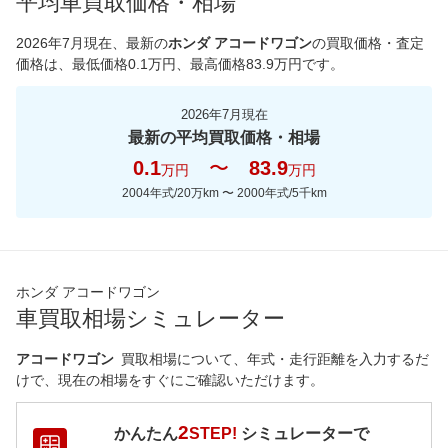
平均車買取価格・相場
*当該価格は車種別の価格となります。
2026年7月現在
、最新の
ホンダ アコードワゴン
の買取価格・査定
価格は、最低価格
0.1
万円、最高価格
83.9
万円です。
2026年7月現在
最新の平均買取価格・相場
0.1
〜
83.9
万円
万円
2004年式/20万km
〜
2000年式/5千km
ホンダ アコードワゴン
車買取相場シミュレーター
アコードワゴン
買取相場について、年式・走行距離を入力するだ
けで、現在の相場をすぐにご確認いただけます。
2
かんたん
STEP!
シミュレーターで