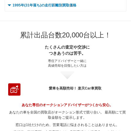
～ 20,000km
448.2万
8.2万
～ 90,000km
～ 15,000km
199.9万
367.5万
12.2万
2.1万
～ 80,000km
～ 10,000km
185万
287万
9.5万
4.4万
0 ～ 5,000km
～ 70,000km
164.7万
246万
7.8万
3.1万
1995年(31年落ち)の走行距離別買取価格
～ 60,000km
201.7万
46.9万
～ 50,000km
387.3万
7.8万
～ 40,000km
395.2万
9.7万
～ 30,000km
448.2万
8.2万
～ 100,000km
～ 20,000km
157.9万
367.5万
9.6万
2.1万
～ 90,000km
～ 15,000km
185万
287万
9.5万
4.4万
～ 80,000km
～ 10,000km
164.7万
246万
7.8万
3.1万
0 ～ 5,000km
～ 70,000km
185.1万
377万
43.1万
1.1万
～ 60,000km
387.3万
7.8万
～ 50,000km
395.2万
9.7万
～ 40,000km
432.4万
7.9万
～ 120,000km
～ 30,000km
157.9万
367.5万
9.6万
2.1万
～ 100,000km
～ 20,000km
146.1万
287万
7.5万
4.4万
～ 90,000km
～ 15,000km
164.7万
246万
7.8万
3.1万
～ 80,000km
～ 10,000km
185.1万
377万
43.1万
1.1万
～ 70,000km
355.4万
7.2万
～ 60,000km
395.2万
9.7万
～ 50,000km
432.4万
7.9万
～ 150,000km
～ 40,000km
119.9万
354.5万
7.3万
2万
累計出品台数20,000台以上！
～ 120,000km
～ 30,000km
146.1万
287万
7.5万
4.4万
～ 100,000km
～ 20,000km
130.1万
246万
6.1万
3.1万
～ 90,000km
～ 15,000km
185.1万
377万
43.1万
1.1万
～ 80,000km
355.4万
7.2万
～ 70,000km
362.6万
8.9万
～ 60,000km
432.4万
7.9万
～ 180,000km
～ 50,000km
354.5万
85.9万
5.2万
2万
～ 150,000km
～ 40,000km
276.8万
111万
5.7万
4.2万
～ 120,000km
～ 30,000km
130.1万
246万
6.1万
3.1万
たくさんの査定や交渉に
～ 100,000km
～ 20,000km
146.2万
377万
1.1万
34万
～ 90,000km
355.4万
7.2万
～ 80,000km
362.6万
8.9万
～ 70,000km
396.7万
7.3万
つきあうのは苦手。
～ 200,000km
～ 60,000km
354.5万
51.9万
3.1万
2万
～ 180,000km
～ 50,000km
276.8万
79.5万
4.2万
4万
～ 150,000km
～ 40,000km
237.2万
98.8万
4.6万
3万
～ 120,000km
～ 30,000km
146.2万
377万
1.1万
34万
～ 100,000km
280.7万
5.6万
～ 90,000km
362.6万
8.9万
専任アドバイザーと一緒に
～ 80,000km
396.7万
7.3万
～ 70,000km
325.3万
1.9万
～ 200,000km
～ 60,000km
276.8万
48.1万
2.4万
4.2万
高値売却を目指したい方は
～ 180,000km
～ 50,000km
237.2万
70.8万
3.3万
3万
～ 150,000km
～ 40,000km
363.7万
111万
25.8万
1万
～ 120,000km
280.7万
5.6万
～ 100,000km
286.4万
7万
～ 90,000km
396.7万
7.3万
～ 80,000km
325.3万
1.9万
～ 70,000km
254万
3.9万
～ 200,000km
～ 60,000km
237.2万
42.8万
2万
3万
～ 180,000km
～ 50,000km
363.7万
79.5万
18.5万
1万
～ 150,000km
213.2万
4.3万
～ 120,000km
286.4万
7万
～ 100,000km
313.3万
5.7万
～ 90,000km
325.3万
1.9万
～ 80,000km
254万
3.9万
～ 70,000km
217.7万
2.8万
～ 200,000km
～ 60,000km
363.7万
48.1万
11.2万
1万
愛車を高額売却！ 楽天Car車買取
～ 180,000km
152.8万
3万
～ 150,000km
217.5万
5.3万
～ 120,000km
313.3万
5.7万
～ 100,000km
256.9万
1.5万
～ 90,000km
254万
3.9万
～ 80,000km
217.7万
2.8万
～ 70,000km
333.7万
1万
～ 200,000km
92.4万
1.8万
～ 180,000km
155.9万
3.8万
～ 150,000km
238万
4.3万
～ 120,000km
256.9万
1.5万
あなた専任のオークションアドバイザーがつくから安心。
～ 100,000km
200.6万
3万
～ 90,000km
217.7万
2.8万
～ 80,000km
333.7万
1万
～ 200,000km
94.2万
2.3万
あなたの車を全国の買取店がオークション形式で競り合い。 最高額にて買
～ 180,000km
170.5万
3.1万
～ 150,000km
195.1万
1.1万
～ 120,000km
200.6万
3万
～ 100,000km
取金額をご提示します。
171.9万
2.2万
～ 90,000km
333.7万
1万
～ 200,000km
103.1万
1.8万
窓口は1社だけのため、営業電話に悩まされることはありません。
～ 180,000km
139.8万
0.8万
～ 150,000km
152.4万
2.3万
～ 120,000km
171.9万
2.2万
～ 100,000km
263.6万
0.7万