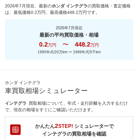
2026年7月現在
、最新の
ホンダ インテグラ
の買取価格・査定価格
は、最低価格
0.2
万円、最高価格
448.2
万円です。
2026年7月現在
最新の平均買取価格・相場
0.2
〜
448.2
万円
万円
1995年式/20万km
〜
1999年式/5千km
ホンダ インテグラ
車買取相場シミュレーター
インテグラ
買取相場について、年式・走行距離を入力するだけ
で、現在の相場をすぐにご確認いただけます。
2
かんたん
STEP!
シミュレーターで
インテグラ
の買取相場を確認