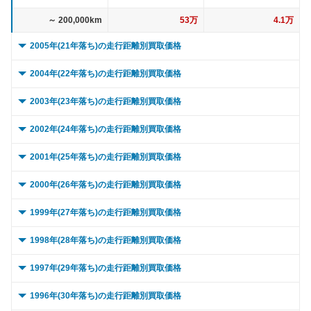
～ 200,000km
53万
4.1万
2005年(21年落ち)の走行距離別買取価格
0 ～ 5,000km
225.8万
13.7万
2004年(22年落ち)の走行距離別買取価格
～ 10,000km
225.8万
13.7万
0 ～ 5,000km
209万
10.7万
2003年(23年落ち)の走行距離別買取価格
～ 15,000km
225.8万
13.7万
～ 10,000km
209万
10.7万
0 ～ 5,000km
186.1万
8.8万
2002年(24年落ち)の走行距離別買取価格
～ 20,000km
225.8万
13.7万
～ 15,000km
209万
10.7万
～ 10,000km
186.1万
8.8万
0 ～ 5,000km
209.1万
48.7万
2001年(25年落ち)の走行距離別買取価格
～ 30,000km
225.8万
13.7万
～ 20,000km
209万
10.7万
～ 15,000km
186.1万
8.8万
～ 10,000km
209.1万
48.7万
0 ～ 5,000km
401.6万
8.1万
2000年(26年落ち)の走行距離別買取価格
～ 40,000km
217.8万
13.2万
～ 30,000km
209万
10.7万
～ 20,000km
186.1万
8.8万
～ 15,000km
209.1万
48.7万
～ 10,000km
401.6万
8.1万
0 ～ 5,000km
409.7万
10万
1999年(27年落ち)の走行距離別買取価格
～ 50,000km
217.8万
13.2万
～ 40,000km
201.6万
10.3万
～ 30,000km
186.1万
8.8万
～ 20,000km
209.1万
48.7万
～ 15,000km
401.6万
8.1万
～ 10,000km
409.7万
10万
0 ～ 5,000km
448.2万
8.2万
1998年(28年落ち)の走行距離別買取価格
～ 60,000km
217.8万
13.2万
～ 50,000km
201.6万
10.3万
～ 40,000km
179.5万
8.5万
～ 30,000km
209.1万
48.7万
～ 20,000km
401.6万
8.1万
～ 15,000km
409.7万
10万
～ 10,000km
448.2万
8.2万
0 ～ 5,000km
～ 70,000km
199.9万
367.5万
12.2万
2.1万
1997年(29年落ち)の走行距離別買取価格
～ 60,000km
201.6万
10.3万
～ 50,000km
179.5万
8.5万
～ 40,000km
201.7万
46.9万
～ 30,000km
401.6万
8.1万
～ 20,000km
409.7万
10万
～ 15,000km
448.2万
8.2万
～ 80,000km
～ 10,000km
199.9万
367.5万
12.2万
2.1万
0 ～ 5,000km
～ 70,000km
185万
287万
9.5万
4.4万
1996年(30年落ち)の走行距離別買取価格
～ 60,000km
179.5万
8.5万
～ 50,000km
201.7万
46.9万
～ 40,000km
387.3万
7.8万
～ 30,000km
409.7万
10万