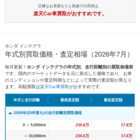
正確なお見積もりと高値での売却は、
楽天Car車買取がおすすめです。
ホンダ インテグラ
年式別買取価格・査定相場（2026年7月）
毎月更新！
ホンダ インテグラの年式別、走行距離別の買取相場表
です。国内のマーケットデータを元に算出した価格であり、お車
のコンディションや査定時期などによって実際の査定額が異なり
ます。高額買取は
楽天Car車買取
がおすすめです。
年式と走行距離
最高査定額
最低査定額
2006年(20年落ち)の走行距離別買取価格
0 ～ 5,000km
230.6万
17.8万
～ 10,000km
230.6万
17.8万