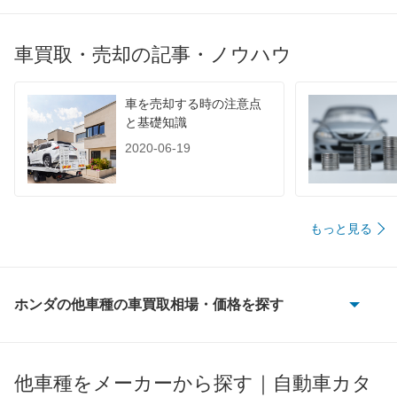
車買取・売却の記事・ノウハウ
車を売却する時の注意点
と基礎知識
2020-06-19
もっと見る
ホンダの他車種の車買取相場・価格を探す
CR-V
CR-V e:FCEV
他車種をメーカーから探す｜自動車カタ