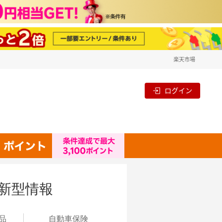
楽天市場
ログイン
新型情報
品
自動
車保険