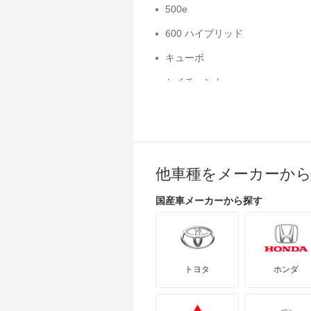
500e
600 ハイブリッド
キューボ
セイチェント
デュカト
パンダ
ムルティプラ
他車種をメーカーか
国産車
メーカーから探す
トヨタ
ホンダ