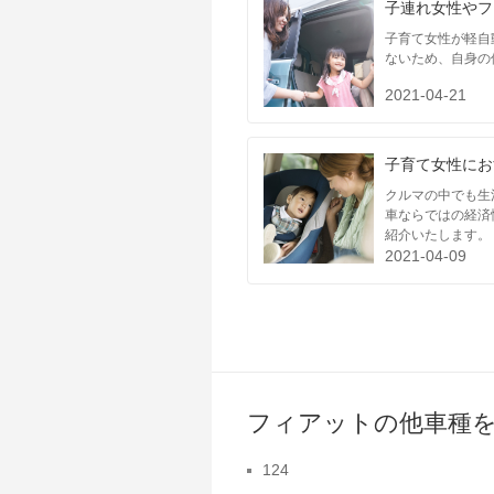
子連れ女性やフ
子育て女性が軽自
ないため、自身の
2021-04-21
子育て女性にお
クルマの中でも生
車ならではの経済
紹介いたします。
2021-04-09
フィアットの他車種
124