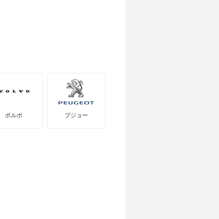
ボルボ
プジョー