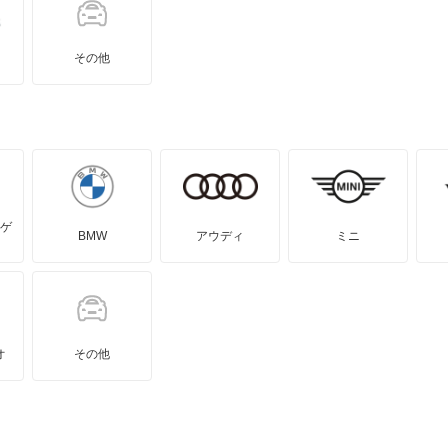
その他
ゲ
BMW
アウディ
ミニ
オ
その他