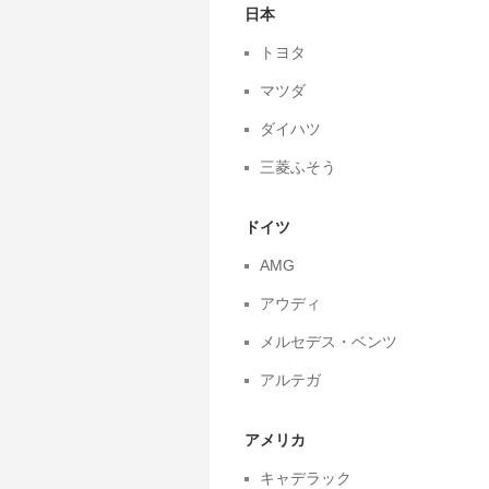
日本
トヨタ
マツダ
ダイハツ
三菱ふそう
ドイツ
AMG
アウディ
メルセデス・ベンツ
アルテガ
アメリカ
キャデラック