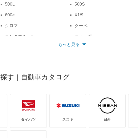
500L
500S
600e
X1/9
クロマ
クーペ
チンクエチェント
ティーポ
もっと見る
ドブロ
バルケッタ
ブラビッシモ
プント
リトモ
レガータ
ら探す｜自動車カタログ
ダイハツ
スズキ
日産