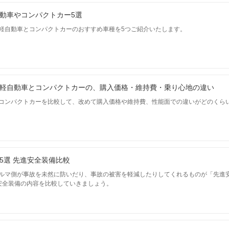
動車やコンパクトカー5選
軽自動車とコンパクトカーのおすすめ車種を5つご紹介いたします。
軽自動車とコンパクトカーの、購入価格・維持費・乗り心地の違い
コンパクトカーを比較して、改めて購入価格や維持費、性能面での違いがどのくら
5選 先進安全装備比較
ルマ側が事故を未然に防いだり、事故の被害を軽減したりしてくれるものが「先進
安全装備の内容を比較していきましょう。