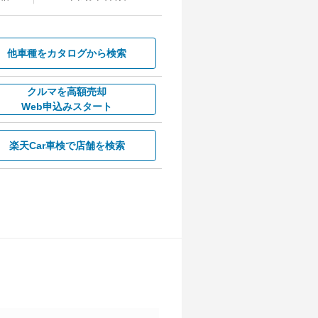
他車種を
カタログから検索
クルマを高額売却
Web申込みスタート
楽天Car車検で
店舗を検索