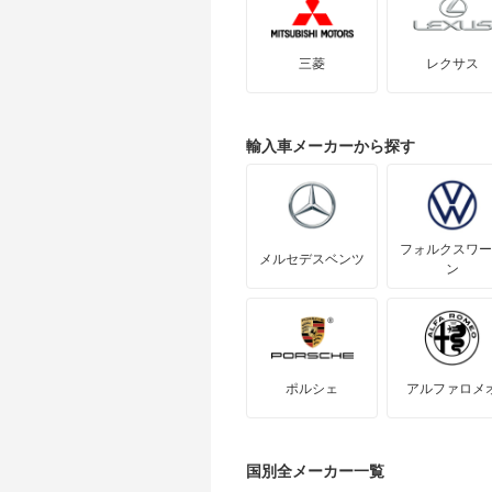
三菱
レクサス
輸入車
メーカーから探す
フォルクスワー
メルセデスベンツ
ン
ポルシェ
アルファロメ
国別全メーカー一覧