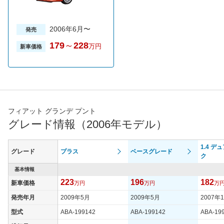
2006年6月〜
発売
179
～
228
万円
新車価格
フィアット グランデ プント
グレード情報（2006年モデル）
1.4 デ
グレード
プラス
ベースグレード
ク
基本情報
223
196
182
新車価格
万円
万円
万
発売年月
2009年5月
2009年5月
2007年
型式
ABA-199142
ABA-199142
ABA-19