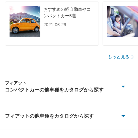
装備詳細を見る
装備詳細を見る
装備
装備オプション
おすすめの軽自動車やコ
ンパクトカー5選
2021-06-29
もっと見る
フィアット
コンパクトカーの他車種をカタログから探す
500
500e
フィアットの他車種をカタログから探す
124
500S