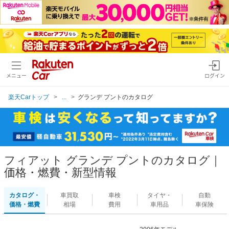
メニュー
ログイン
楽天Carトップ
...
グランデ プントのカタログ
フィアット グランデ プントのカタログ｜
価格・燃費・新型情報
カタログ・
車買取
車検
タイヤ・
自動
価格・燃費
相場
費用
車用品
車保険