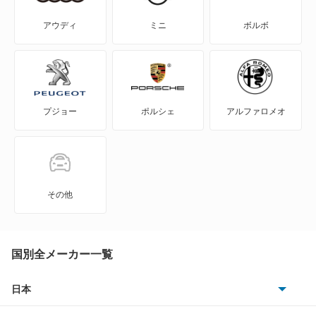
ドブロ
アウディ
ミニ
ボルボ
バルケッタ
パリオ
プジョー
ポルシェ
アルファロメオ
パンダ
パンダクロス
ブラビッシモ
その他
プント
プント エヴォ
国別全メーカー一覧
ムルティプラ
日本