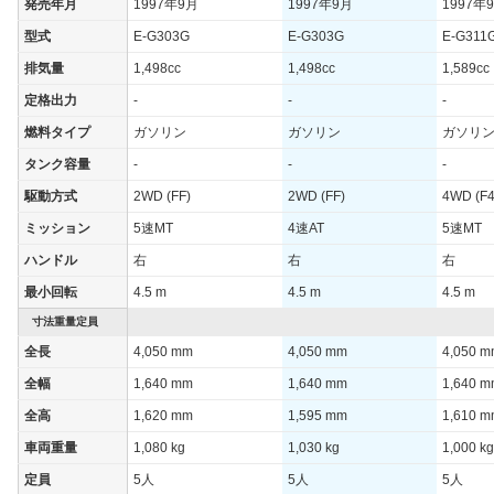
発売年月
1997年9月
1997年9月
1997年
WLTCモード
-
-
-
型式
E-G303G
E-G303G
E-G311
WLTCモード(市
-
-
-
排気量
1,498cc
1,498cc
1,589cc
街地)
定格出力
-
-
-
WLTCモード(郊
-
-
-
外)
燃料タイプ
ガソリン
ガソリン
ガソリ
WLTCモード(高
タンク容量
-
-
-
-
-
-
速道路)
駆動方式
2WD (FF)
2WD (FF)
4WD (F4
JC08モード
-
-
-
ミッション
5速MT
4速AT
5速MT
1015モード
15.2km/L
12.8km/L
13.8km/
ハンドル
右
右
右
60km定地
-
-
-
最小回転
4.5 m
4.5 m
4.5 m
装備詳細を見る
装備詳細を見る
装備
装備オプション
寸法重量定員
全長
4,050 mm
4,050 mm
4,050 
全幅
1,640 mm
1,640 mm
1,640 
全高
1,620 mm
1,595 mm
1,610 
車両重量
1,080 kg
1,030 kg
1,000 kg
定員
5人
5人
5人