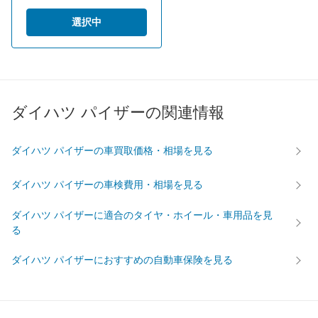
60km定地
-
-
-
選択中
装備詳細を見る
装備詳細を見る
装備
装備オプション
ダイハツ パイザーの関連情報
ダイハツ パイザーの車買取価格・相場を見る
ダイハツ パイザーの車検費用・相場を見る
ダイハツ パイザーに適合のタイヤ・ホイール・車用品を見
る
ダイハツ パイザーにおすすめの自動車保険を見る