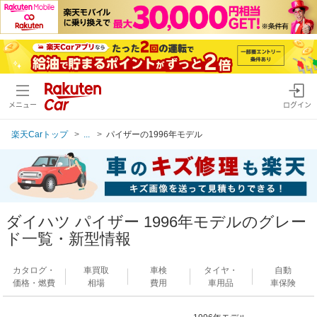
メニュー
ログイン
楽天Carトップ
...
パイザーの1996年モデル
ダイハツ パイザー 1996年モデルのグレー
ド一覧・新型情報
カタログ・
車買取
車検
タイヤ・
自動
価格・燃費
相場
費用
車用品
車保険