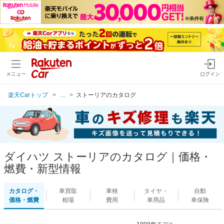
メニュー
ログイン
楽天Carトップ
...
ストーリアのカタログ
ダイハツ ストーリアのカタログ｜価格・
燃費・新型情報
カタログ・
車買取
車検
タイヤ・
自動
価格・燃費
相場
費用
車用品
車保険