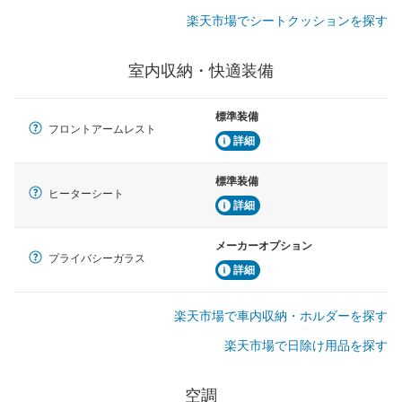
楽天市場でシートクッションを探す
室内収納・快適装備
標準装備
フロントアームレスト
詳細
標準装備
ヒーターシート
詳細
メーカーオプション
プライバシーガラス
詳細
楽天市場で車内収納・ホルダーを探す
楽天市場で日除け用品を探す
空調