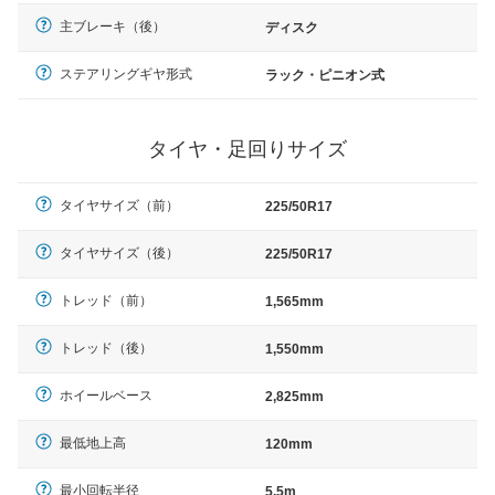
主ブレーキ（後）
ディスク
ステアリングギヤ形式
ラック・ピニオン式
タイヤ・足回りサイズ
タイヤサイズ（前）
225/50R17
タイヤサイズ（後）
225/50R17
トレッド（前）
1,565mm
トレッド（後）
1,550mm
ホイールベース
2,825mm
最低地上高
120mm
最小回転半径
5.5m