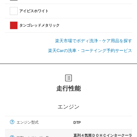
アイビスホワイト
タンゴレッドメタリック
楽天市場でボディ洗浄・ケア用品を探す
楽天Carの洗車・コーテイング予約サービス
走行性能
エンジン
エンジン型式
DTP
直列４気筒ＤＯＨＣインタークーラ