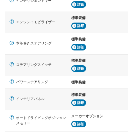
インテリジェントキー
詳細
標準装備
エンジンイモビライザー
詳細
標準装備
本革巻きステアリング
詳細
標準装備
ステアリングスイッチ
詳細
パワーステアリング
標準装備
標準装備
インテリアパネル
詳細
メーカーオプション
オートドライビングポジション
メモリー
詳細