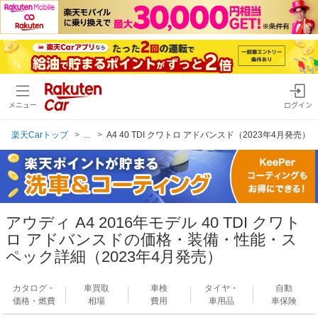
メニュー
ログイン
楽天Carトップ
...
A4 40 TDI クワトロ アドバンスド（2023年4月発売）
アウディ A4 2016年モデル 40 TDI クワト
ロ アドバンスドの価格・装備・性能・ス
ペック詳細（2023年4月発売）
カタログ・
車買取
車検
タイヤ・
自動
価格・燃費
相場
費用
車用品
車保険