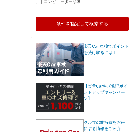
コンピューター診断
条件を指定して検索する
楽天Car 車検でポイント
を受け取るには？
【楽天Carキズ修理ポイ
ントアップキャンペー
ン】
クルマの維持費をお得
にする情報をご紹介