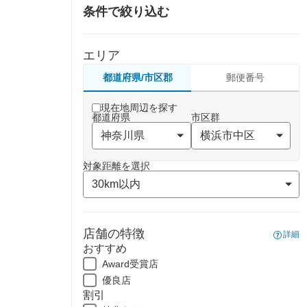
条件で絞り込む
エリア
都道府県/市区郡
郵便番号
現在地周辺を探す
都道府県
市区群
対象距離を選択
店舗の特徴
詳細
おすすめ
Award受賞店
優良店
割引