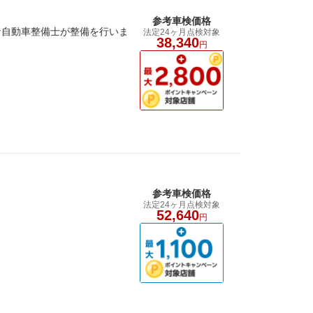
参考車検価格
な自動車整備士が整備を行いま
法定24ヶ月点検対象
38,340
円
参考車検価格
法定24ヶ月点検対象
52,640
円