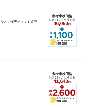
参考車検価格
法定24ヶ月点検対象
油などで楽天ポイント還元！
46,050
円
参考車検価格
法定24ヶ月点検対象
41,640
円