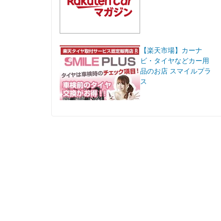
【楽天市場】カーナ
ビ・タイヤなどカー用
品のお店 スマイルプラ
ス