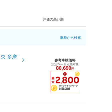
評価の高い順
車種から検索
央 多摩
参考車検価格
法定24ヶ月点検対象
80,690
円