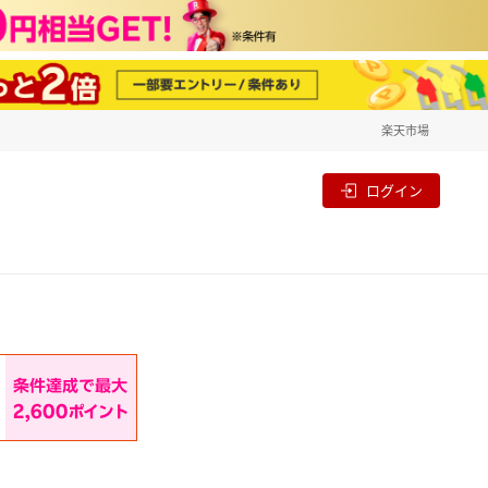
楽天市場
一覧
割
ログイン