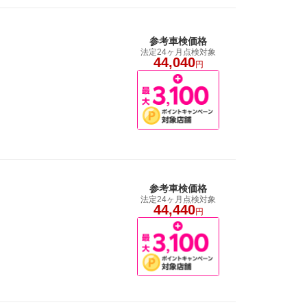
参考車検価格
法定24ヶ月点検対象
44,040
円
参考車検価格
法定24ヶ月点検対象
44,440
円