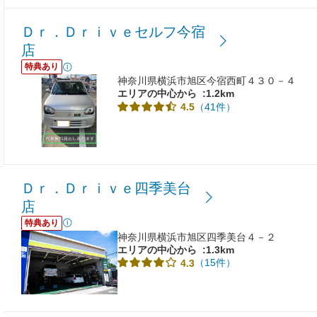
Ｄｒ．Ｄｒｉｖｅセルフ今宿
店
特典あり
神奈川県横浜市旭区今宿西町４３０－４
エリアの中心から
:1.2km
（41件）
4.5
Ｄｒ．Ｄｒｉｖｅ四季美台
店
特典あり
神奈川県横浜市旭区四季美台４－２
エリアの中心から
:1.3km
（15件）
4.3