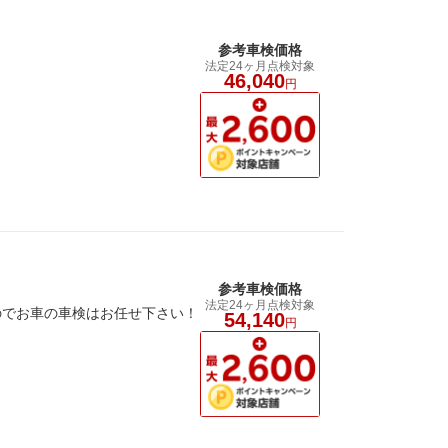
参考車検価格
法定24ヶ月点検対象
46,040
円
参考車検価格
法定24ヶ月点検対象
のでお車の車検はお任せ下さい！
54,140
円