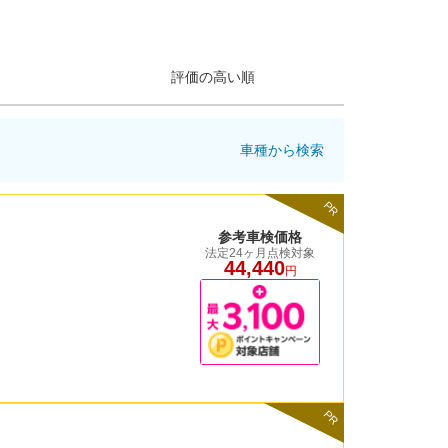
評価の高い順
車種から検索
PR
参考車検価格
法定24ヶ月点検対象
44,440
円
PR