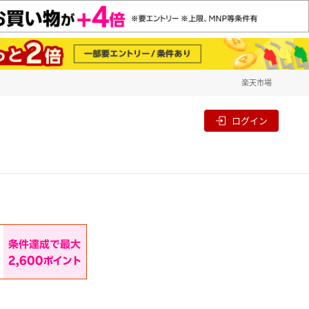
楽天市場
一覧
割
ログイン