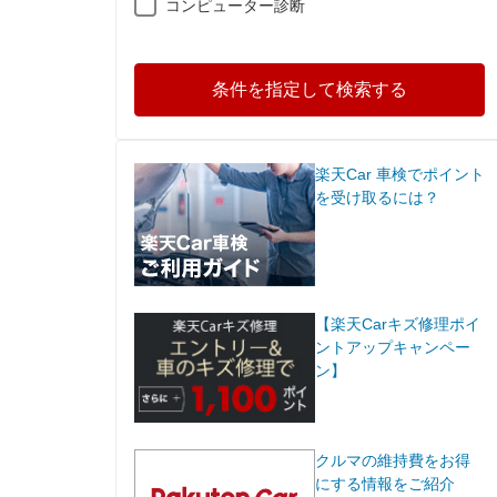
コンピューター診断
条件を指定して検索する
楽天Car 車検でポイント
を受け取るには？
【楽天Carキズ修理ポイ
ントアップキャンペー
ン】
クルマの維持費をお得
にする情報をご紹介