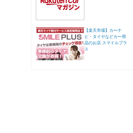
【楽天市場】カーナ
ビ・タイヤなどカー用
品のお店 スマイルプラ
ス