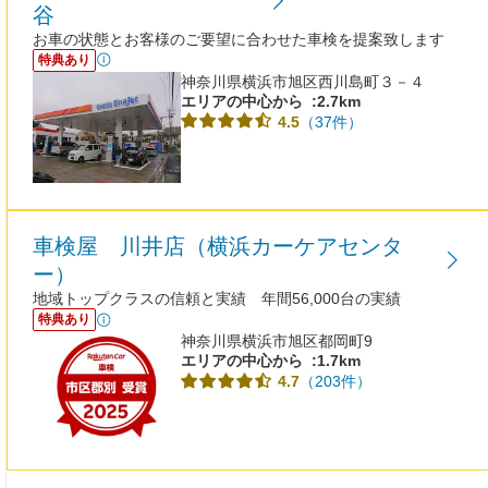
谷
お車の状態とお客様のご要望に合わせた車検を提案致します
特典あり
神奈川県横浜市旭区西川島町３－４
エリアの中心から
:2.7km
（37件）
4.5
車検屋 川井店（横浜カーケアセンタ
ー）
地域トップクラスの信頼と実績 年間56,000台の実績
特典あり
神奈川県横浜市旭区都岡町9
エリアの中心から
:1.7km
（203件）
4.7