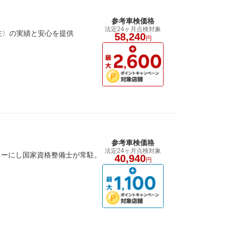
参考車検価格
法定24ヶ月点検対象
現在〉の実績と安心を提供
58,240
円
参考車検価格
法定24ヶ月点検対象
トーにし国家資格整備士が常駐。
40,940
円