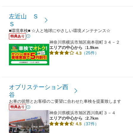
左近山 Ｓ
Ｓ
■環境車検■ ☆人と地球にやさしい環境メンテナンス☆
特典あり
神奈川県横浜市旭区南本宿町３４－２
エリアの中心から
:1.9km
（25件）
4.3
オブリステーション西
谷
お車の状態とお客様のご要望に合わせた車検を提案致します
特典あり
神奈川県横浜市旭区西川島町３－４
エリアの中心から
:2.7km
（37件）
4.5