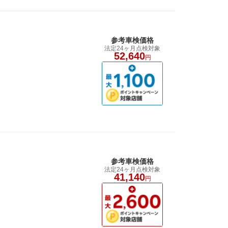
参考車検価格
法定24ヶ月点検対象
52,640
円
参考車検価格
法定24ヶ月点検対象
41,140
円