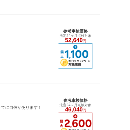
参考車検価格
法定24ヶ月点検対象
52,640
円
参考車検価格
法定24ヶ月点検対象
全てに自信があります！
46,040
円