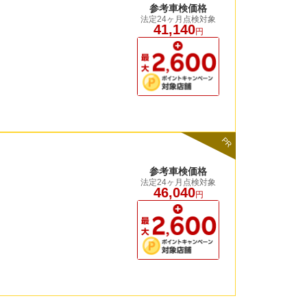
参考車検価格
法定24ヶ月点検対象
41,140
円
PR
参考車検価格
法定24ヶ月点検対象
46,040
円