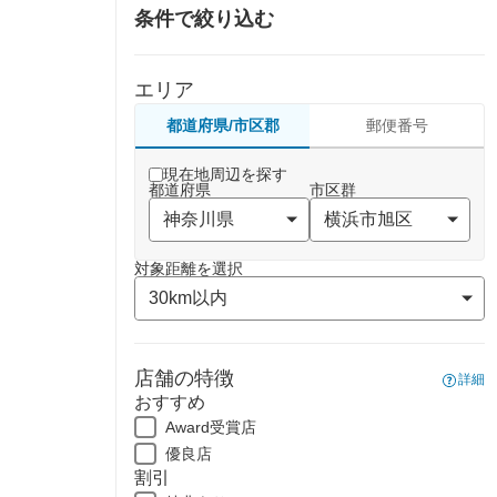
条件で絞り込む
エリア
都道府県/市区郡
郵便番号
現在地周辺を探す
都道府県
市区群
対象距離を選択
店舗の特徴
詳細
おすすめ
Award受賞店
優良店
割引