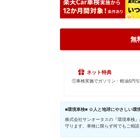
無
ネット特典
①車検実施でガソリン・軽油
■環境車検■ ☆人と地球にやさしい環
株式会社サンオータスの『環境車検』
守ります。車検に限らず何でもご相談