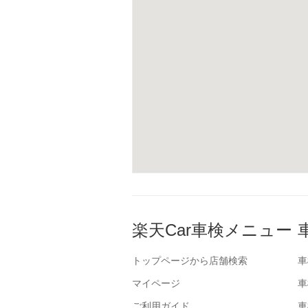
楽天Car車検メニュー
トップページから店舗検索
車
マイページ
車
ご利用ガイド
車