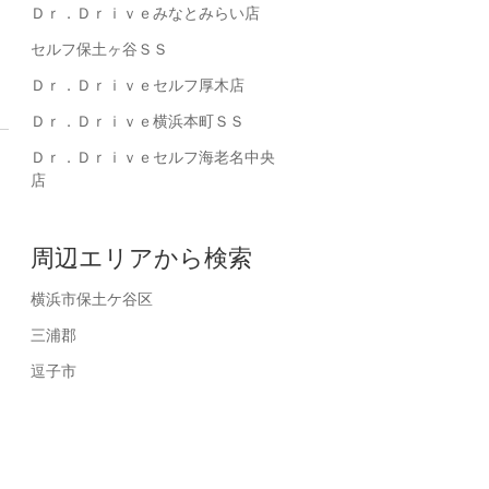
Ｄｒ．Ｄｒｉｖｅみなとみらい店
セルフ保土ヶ谷ＳＳ
Ｄｒ．Ｄｒｉｖｅセルフ厚木店
Ｄｒ．Ｄｒｉｖｅ横浜本町ＳＳ
Ｄｒ．Ｄｒｉｖｅセルフ海老名中央
店
周辺エリアから検索
横浜市保土ケ谷区
三浦郡
逗子市