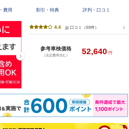
・費用
割引・特典
評判・口コミ
4.4
口コミ（59件）
参考車検価格
52,640
円
（法定費用含む）