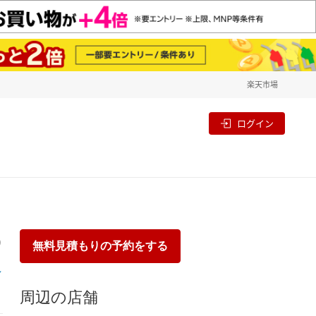
楽天市場
一覧
割
ログイン
り
無料見積もりの予約をする
周辺の店舗