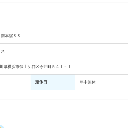
ｅ南本宿ＳＳ
タス
 神奈川県横浜市保土ケ谷区今井町５４１－１
定休日
年中無休