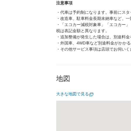
注意事項
・代車は予約制になります。事前にスタ
・改造車、駐車料金長期未納車など、一
・「エコカー減税対象車」「エコカー」
税は表記金額と異なります。
・追加整備が発生した場合は、別途料金
・外国車、4WD車など別途料金がかか
・その他サービス事項は店頭でお伺いく
地図
大きな地図で見る