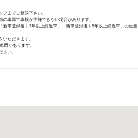
ッフまでご相談下さい。
部の車両で車検が実施できない場合があります。
「新車登録後１3年以上経過車」「新車登録後１8年以上経過車」の重量
をいただきます。
る車両があります。
ださい。