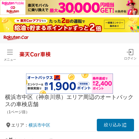
楽天Car車検
ログイン
メニュー
横浜市中区（神奈川県）エリア周辺のオートバック
スの車検店舗
（1ページ目）
絞り込み
エリア：
横浜市中区