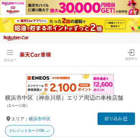
楽天Car車検
ログイン
メニュー
横浜市中区（神奈川県）エリア周辺の車検店舗
（1ページ目）
絞り込み
エリア：
横浜市中区
クレジットカードOK