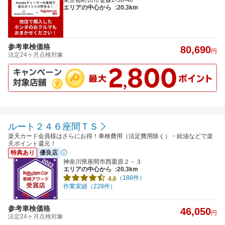
エリアの中心から
:20.3km
参考車検価格
80,690
円
法定24ヶ月点検対象
ルート２４６座間ＴＳ
楽天カード会員様はさらにお得！車検費用（法定費用除く）・給油などで楽
天ポイント還元！
特典あり
優良店
神奈川県座間市西栗原２－３
エリアの中心から
:20.3km
（188件）
4.6
作業実績（228件）
参考車検価格
46,050
円
法定24ヶ月点検対象