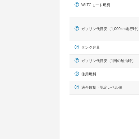
WLTCモード燃費
ガソリン代目安（1,000km走行時
タンク容量
ガソリン代目安（1回の給油時）
使用燃料
適合規制・認定レベル値