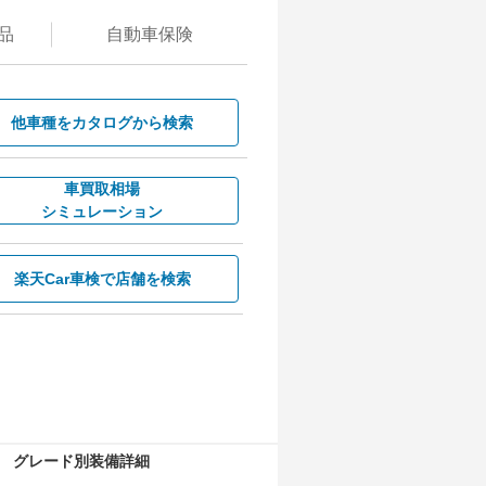
品
自動
車保険
他車種を
カタログから検索
車買取相場
シミュレーション
楽天Car車検で
店舗を検索
グレード別装備詳細