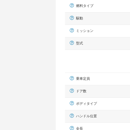
燃料タイプ
駆動
ミッション
型式
乗車定員
ドア数
ボディタイプ
ハンドル位置
全長