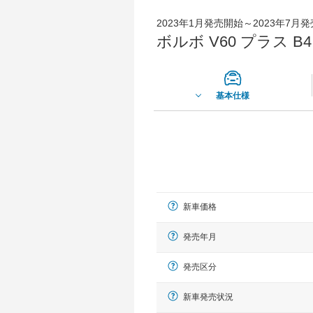
2023年1月発売開始～2023年7月
ボルボ V60 プラス B4
基本仕様
新車価格
発売年月
発売区分
新車発売状況