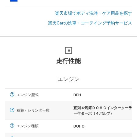
楽天市場でボディ洗浄・ケア用品を探す
楽天Carの洗車・コーテイング予約サービス
走行性能
エンジン
エンジン型式
DFH
直列４気筒ＤＯＨＣインタークーラ
種類・シリンダー数
ー付ターボ（４バルブ）
エンジン種類
DOHC