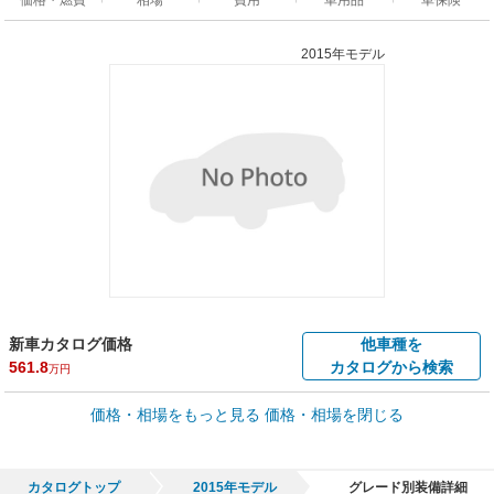
2015年モデル
新車カタログ価格
他車種を
561.8
カタログから検索
万円
車買取価格 *
価格・相場をもっと見る
価格・相場を閉じる
車買取相場
1.3
～
299.6
万円
万円
シミュレーション
2010年式/20万km
～
2024年式/5千km
カタログトップ
2015年モデル
グレード別装備詳細