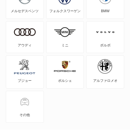
メルセデスベンツ
フォルクスワーゲン
BMW
ゴルフ
ゴルフ GTE
ゴルフ オールトラック
アウディ
ミニ
ボルボ
ゴルフR
ゴルフR ヴァリアント
プジョー
ポルシェ
アルファロメオ
ゴルフトゥーラン
ゴルフプラス
ゴルフワゴン
その他
ゴルフヴァリアント