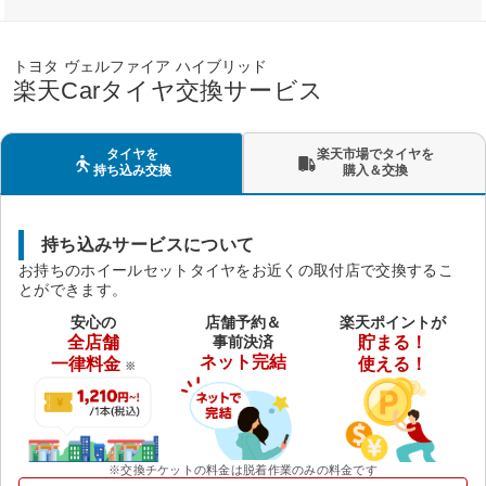
トヨタ ヴェルファイア ハイブリッド
楽天Carタイヤ交換サービス
タイヤを
楽天市場でタイヤを
持ち込み交換
購入＆交換
持ち込みサービスについて
お持ちのホイールセットタイヤをお近くの取付店で交換するこ
とができます。
安心の
店舗予約＆
楽天ポイントが
全店舗
事前決済
貯まる！
ネット完結
一律料金
使える！
※
※交換チケットの料金は脱着作業のみの料金です