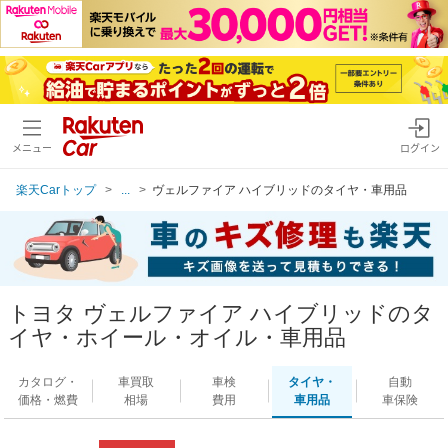
メニュー
ログイン
楽天Carトップ
...
ヴェルファイア ハイブリッドのタイヤ・車用品
トヨタ ヴェルファイア ハイブリッドのタ
イヤ・ホイール・オイル・車用品
カタログ・
車買取
車検
タイヤ・
自動
価格・燃費
相場
費用
車用品
車保険