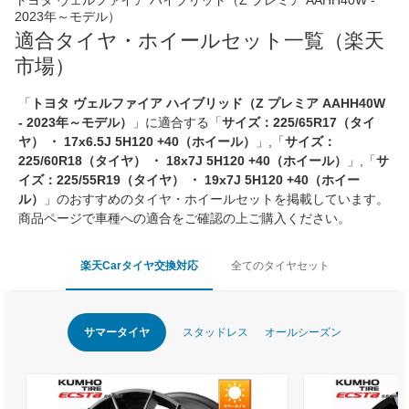
2023年～モデル）
適合タイヤ・ホイールセット一覧（楽天
市場）
「
トヨタ ヴェルファイア ハイブリッド（Z プレミア AAHH40W
- 2023年～モデル）
」に適合する「
サイズ：225/65R17（タイ
ヤ） ・ 17x6.5J 5H120 +40（ホイール）
」,「
サイズ：
225/60R18（タイヤ） ・ 18x7J 5H120 +40（ホイール）
」,「
サ
イズ：225/55R19（タイヤ） ・ 19x7J 5H120 +40（ホイー
ル）
」のおすすめのタイヤ・ホイールセットを掲載しています。
商品ページで車種への適合をご確認の上ご購入ください。
楽天Carタイヤ交換対応
全てのタイヤセット
サマータイヤ
スタッドレス
オールシーズン