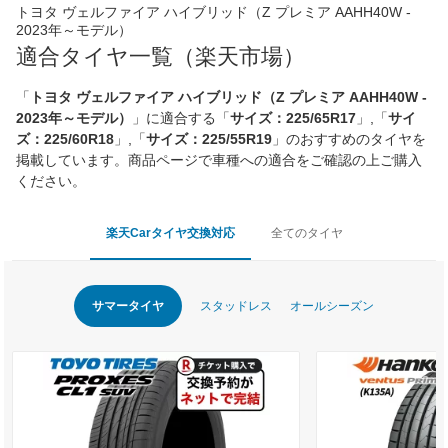
トヨタ ヴェルファイア ハイブリッド（Z プレミア AAHH40W -
2023年～モデル）
適合タイヤ一覧（楽天市場）
「
トヨタ ヴェルファイア ハイブリッド（Z プレミア AAHH40W -
2023年～モデル）
」に適合する「
サイズ：225/65R17
」,「
サイ
ズ：225/60R18
」,「
サイズ：225/55R19
」のおすすめのタイヤを
掲載しています。商品ページで車種への適合をご確認の上ご購入
ください。
楽天Carタイヤ交換対応
全てのタイヤ
サマータイヤ
スタッドレス
オールシーズン