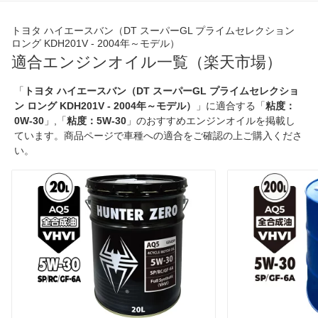
トヨタ ハイエースバン（DT スーパーGL プライムセレクション
ロング KDH201V - 2004年～モデル）
適合エンジンオイル一覧（楽天市場）
「
トヨタ ハイエースバン（DT スーパーGL プライムセレクショ
ン ロング KDH201V - 2004年～モデル）
」に適合する「
粘度：
0W-30
」,「
粘度：5W-30
」のおすすめエンジンオイルを掲載し
ています。商品ページで車種への適合をご確認の上ご購入くださ
い。