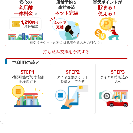
安心の
店舗予約＆
楽天ポイントが
全店舗
事前決済
貯まる！
ネット完結
一律料金
使える！
※
※交換チケットの料金は脱着作業のみの料金です
持ち込み交換を予約する
ご利用の流れ
STEP1
STEP2
STEP3
対応可能な取付店舗
タイヤ交換チケット
タイヤを持ち込み取
を検索する
を購入して予約
店へ