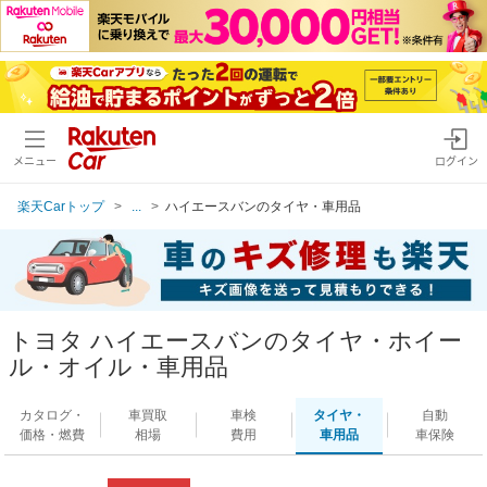
メニュー
ログイン
楽天Carトップ
...
ハイエースバンのタイヤ・車用品
トヨタ ハイエースバンのタイヤ・ホイー
ル・オイル・車用品
カタログ・
車買取
車検
タイヤ・
自動
価格・燃費
相場
費用
車用品
車保険