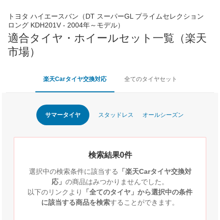
トヨタ ハイエースバン（DT スーパーGL プライムセレクション
ロング KDH201V - 2004年～モデル）
適合タイヤ・ホイールセット一覧（楽天
市場）
楽天Carタイヤ交換対応
全てのタイヤセット
サマータイヤ
スタッドレス
オールシーズン
検索結果0件
選択中の検索条件に該当する
「楽天Carタイヤ交換対
応」
の商品はみつかりませんでした。
以下のリンクより
「全てのタイヤ」から選択中の条件
に該当する商品を検索
することができます。