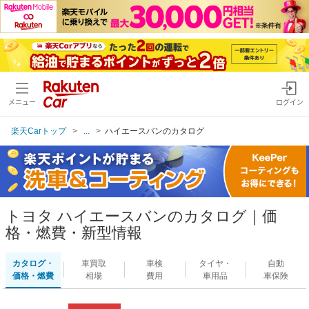
メニュー
ログイン
楽天Carトップ
...
ハイエースバンのカタログ
トヨタ ハイエースバンのカタログ｜価
格・燃費・新型情報
カタログ・
車買取
車検
タイヤ・
自動
価格・燃費
相場
費用
車用品
車保険