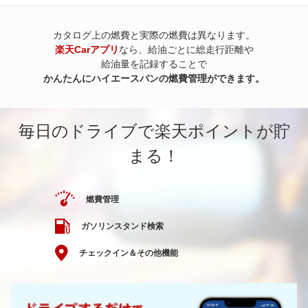
カタログ上の燃費と実際の燃費は異なります。
楽天Carアプリ
なら、給油ごとに総走行距離や
給油量を記録することで
かんたんにハイエースバンの燃費管理ができます。
毎日のドライブで楽天ポイントが貯
まる！
燃費管理
ガソリンスタンド検索
チェックイン＆その他機能