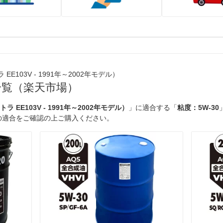
E103V - 1991年～2002年モデル）
一覧（楽天市場）
EE103V - 1991年～2002年モデル）
」に適合する「
粘度：5W-30
の適合をご確認の上ご購入ください。