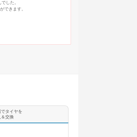
んでした。
ができます。
場でタイヤを
入＆交換