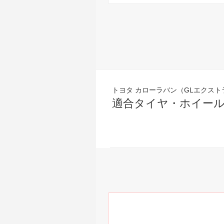
トヨタ カローラバン（GLエクストラ E
適合タイヤ・ホイー