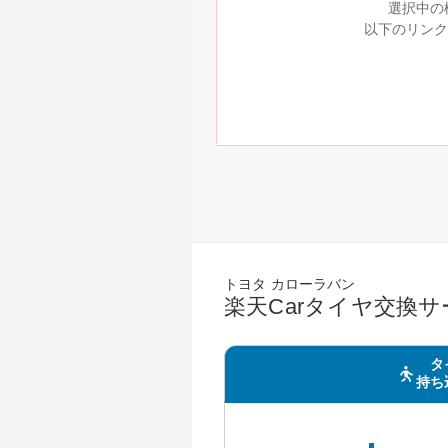
選択中の
以下のリンク
トヨタ カローラバン
楽天Carタイヤ交換
タ
持ち