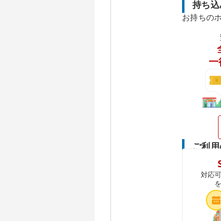
持ち込
お持ちの
一
ご利用
対応