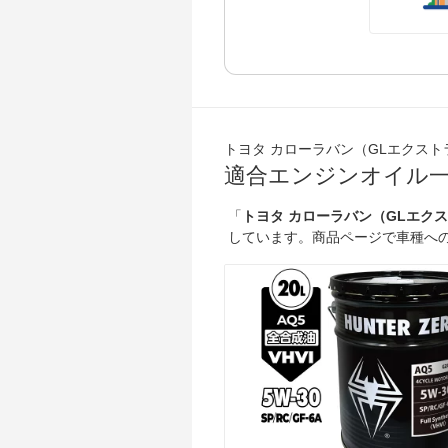
トヨタ カローラバン（GLエクストラ E
適合エンジンオイル
「
トヨタ カローラバン（GLエクストラ 
しています。商品ページで車種へ