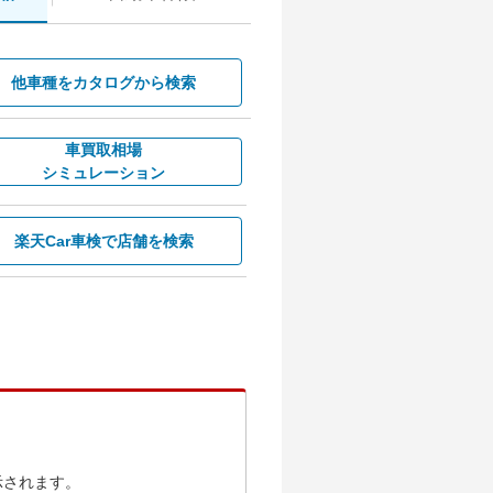
他車種を
カタログから検索
車買取相場
シミュレーション
楽天Car車検で
店舗を検索
示されます。