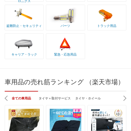
ロ二クス
盗難防止・セキュリティ
パーツ
トラック用品
キャリア・ラック
緊急・応急用品
車用品の売れ筋ランキング （楽天市場）
全ての車用品
タイヤ＋取付サービス
タイヤ・ホイール