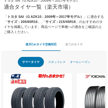
トヨタ SAI（G AZK10 - 2009年～2017年モデル）
適合タイヤ一覧（楽天市場）
「
トヨタ SAI（G AZK10 - 2009年～2017年モデル）
」に適合する
「
サイズ：205/60R16
」,「
サイズ：215/45R18
」のおすすめのタ
イヤを掲載しています。商品ページで車種への適合をご確認の上
ご購入ください。
楽天Carタイヤ交換対応
全てのタイヤ
サマータイヤ
スタッドレス
オールシーズン