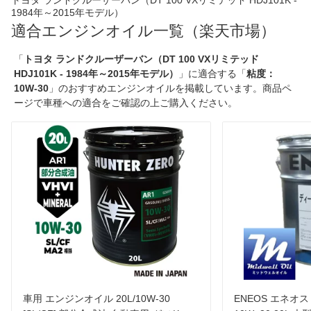
トヨタ ランドクルーザーバン（DT 100 VXリミテッド HDJ101K -
1984年～2015年モデル）
適合エンジンオイル一覧（楽天市場）
「
トヨタ ランドクルーザーバン（DT 100 VXリミテッド
HDJ101K - 1984年～2015年モデル）
」に適合する「
粘度：
10W-30
」のおすすめエンジンオイルを掲載しています。商品ペ
ージで車種への適合をご確認の上ご購入ください。
車用 エンジンオイル 20L/10W-30
ENEOS エネオス