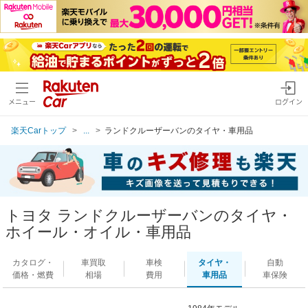
メニュー
ログイン
楽天Carトップ
...
ランドクルーザーバンのタイヤ・車用品
トヨタ ランドクルーザーバンのタイヤ・
ホイール・オイル・車用品
カタログ・
車買取
車検
タイヤ・
自動
価格・燃費
相場
費用
車用品
車保険