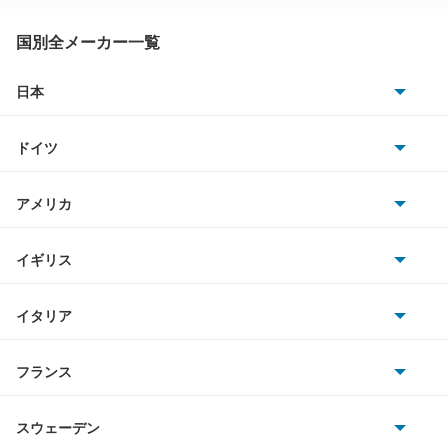
アベンシスワゴン
国別全メーカー一覧
アリオン
日本
トヨタ
アリスト
ドイツ
日産
アルテッツァ
AMG
アメリカ
ホンダ
アルテッツァジータ
BMW
キャデラック
イギリス
三菱
アルファード
BMWアルピナ
クライスラー
TVR
イタリア
マツダ
アルファード PHEV
スマート
サターン
アストンマーティン
アルファロメオ
フランス
いすゞ
アルファード ハイブリッド
アウディ
シボレー
ジャガー
アウトビアンキ
シトロエン
スバル
アレックス
スウェーデン
オペル
ビュイック
ダイムラー