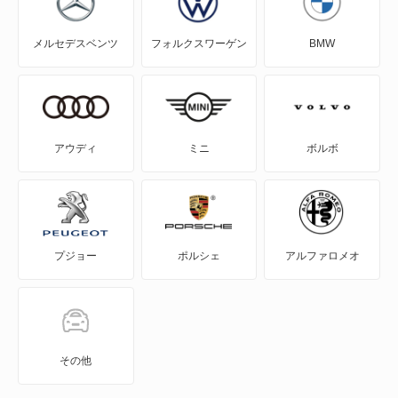
RAV4 PHV
メルセデスベンツ
フォルクスワーゲン
BMW
RAV4 ハイブリッド
SAI
WILL-VI
アウディ
ミニ
ボルボ
WILL-VS
WILL-サイファ
プジョー
ポルシェ
アルファロメオ
アイシス
アクア
アバロン
その他
アベンシスセダン