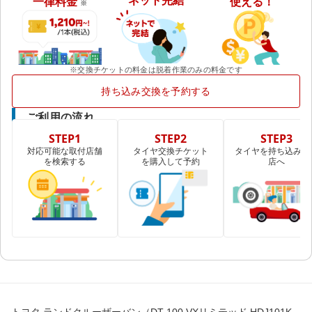
ネット完結
一律料金
使える！
※
※交換チケットの料金は脱着作業のみの料金です
持ち込み交換を予約する
ご利用の流れ
STEP1
STEP2
STEP3
対応可能な取付店舗
タイヤ交換チケット
タイヤを持ち込み取
を検索する
を購入して予約
店へ