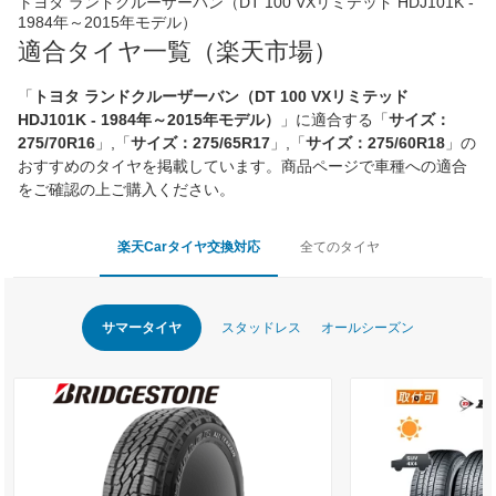
トヨタ ランドクルーザーバン（DT 100 VXリミテッド HDJ101K -
1984年～2015年モデル）
適合タイヤ一覧（楽天市場）
「
トヨタ ランドクルーザーバン（DT 100 VXリミテッド
HDJ101K - 1984年～2015年モデル）
」に適合する「
サイズ：
275/70R16
」,「
サイズ：275/65R17
」,「
サイズ：275/60R18
」の
おすすめのタイヤを掲載しています。商品ページで車種への適合
をご確認の上ご購入ください。
楽天Carタイヤ交換対応
全てのタイヤ
サマータイヤ
スタッドレス
オールシーズン