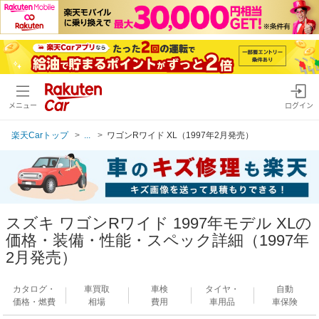
メニュー
ログイン
楽天Carトップ
...
ワゴンRワイド XL（1997年2月発売）
スズキ ワゴンRワイド 1997年モデル XLの
価格・装備・性能・スペック詳細（1997年
2月発売）
カタログ・
車買取
車検
タイヤ・
自動
価格・燃費
相場
費用
車用品
車保険