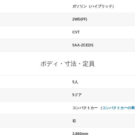
ガソリン（ハイブリッド）
2WD(FF)
CVT
5AA-ZCEDS
ボディ・寸法・定員
5人
5ドア
コンパクトカー （
コンパクトカーの車
右
3,860mm