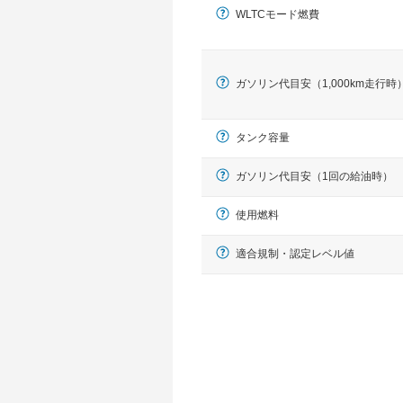
WLTCモード燃費
ガソリン代目安（1,000km走行時
タンク容量
ガソリン代目安（1回の給油時）
使用燃料
適合規制・認定レベル値