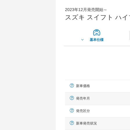
2023年12月発売開始～
スズキ スイフト ハイ
基本仕様
新車価格
発売年月
発売区分
新車発売状況