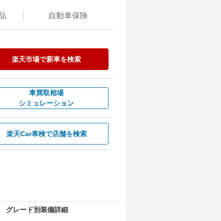
品
自動
車保険
楽天市場で新車を検索
車買取相場
シミュレーション
楽天Car車検で
店舗を検索
グレード別装備詳細