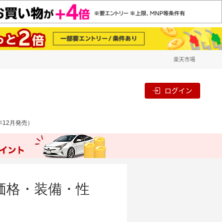
楽天市場
ログイン
年12月発売）
の価格・装備・性