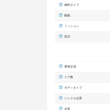
燃料タイプ
駆動
ミッション
型式
乗車定員
ドア数
ボディタイプ
ハンドル位置
全長