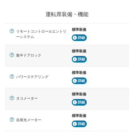
運転席装備・機能
標準装備
リモートコントロールエントリ
ーシステム
詳細
標準装備
集中ドアロック
詳細
標準装備
パワーステアリング
詳細
標準装備
タコメーター
詳細
標準装備
自発光メーター
詳細