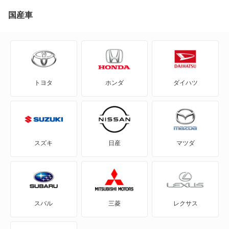
MRワゴン
国産車
MRワゴン エコ
SX4
トヨタ
ホンダ
ダイハツ
SX4 Sクロス
SX4セダン
X-90
スズキ
日産
マツダ
アルト
アルト エコ
スバル
三菱
レクサス
アルトバン