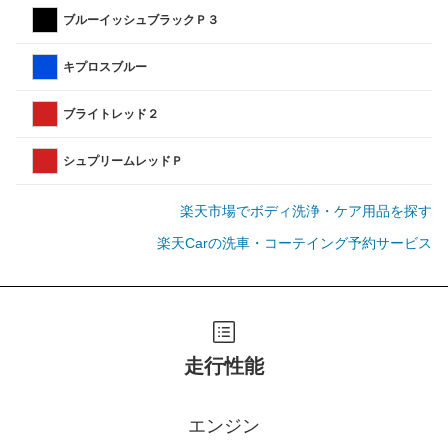
ブルーイッシュブラックＰ３
キプロスブルー
ブライトレッド２
シュプリームレッドＰ
楽天市場でボディ洗浄・ケア用品を探す
楽天Carの洗車・コーテイング予約サービス
走行性能
エンジン