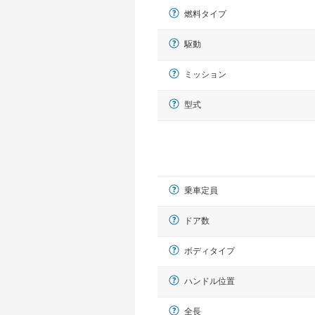
燃料タイプ
駆動
ミッション
型式
乗車定員
ドア数
ボディタイプ
ハンドル位置
全長