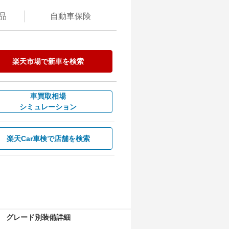
品
自動
車保険
楽天市場で新車を検索
車買取相場
シミュレーション
楽天Car車検で
店舗を検索
グレード別装備詳細