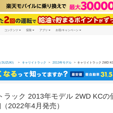
コンテンツ
保険
アプリ
お得/キャンペーン
楽天Carマガジン
キャンペーン一覧
ツ購入
自動車保険
楽天Carアプリ
自動車カタログ
ービス
楽天マイカー割
SUZUKI）
キャリイトラック
2013年モデル
キャリイトラック 2WD K
ラック 2013年モデル 2WD KC
（2022年4月発売）