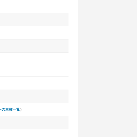
ンの車種一覧
）