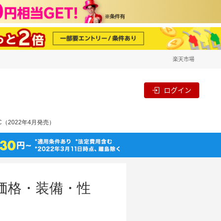
楽天市場
ログイン
C（2022年4月発売）
の価格・装備・性