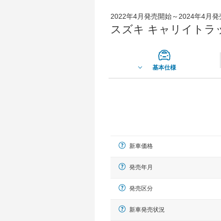
2022年4月発売開始～2024年4月
スズキ キャリイトラック
基本仕様
新車価格
発売年月
発売区分
新車発売状況