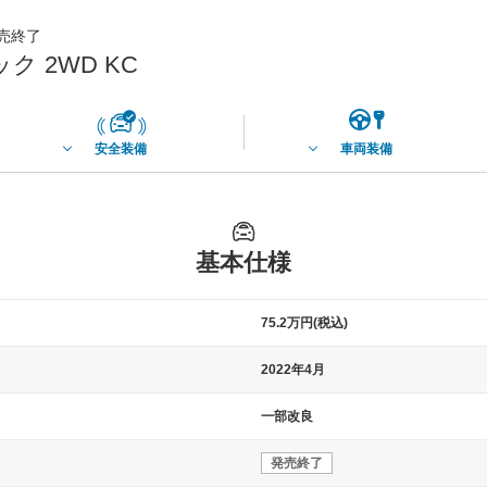
発売終了
 2WD KC
安全装備
車両装備
基本仕様
75.2万円(税込)
2022年4月
一部改良
発売終了