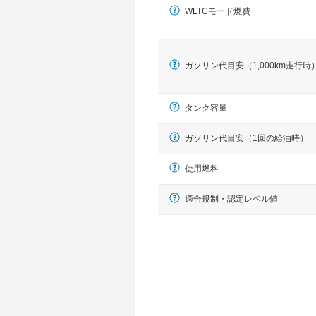
WLTCモード燃費
ガソリン代目安（1,000km走行時
タンク容量
ガソリン代目安（1回の給油時）
使用燃料
適合規制・認定レベル値