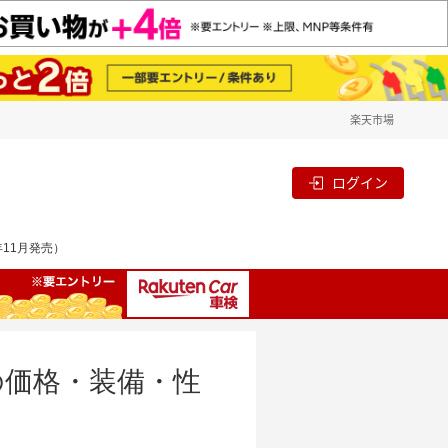
楽天市場
ログイン
年11月発売）
ドの価格・装備・性