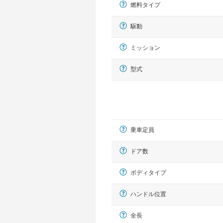
燃料タイプ
駆動
ミッション
型式
乗車定員
ドア数
ボディタイプ
ハンドル位置
全長