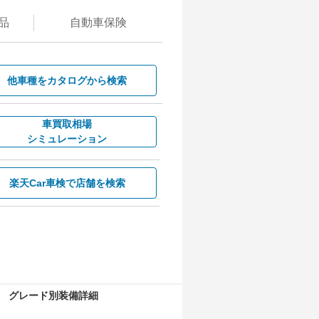
品
自動
車保険
他車種を
カタログから検索
車買取相場
シミュレーション
楽天Car車検で
店舗を検索
グレード別装備詳細