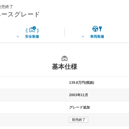
月発売終了
 ベースグレード
安全装備
車両装備
基本仕様
139.8万円(税抜)
2003年11月
グレード追加
発売終了