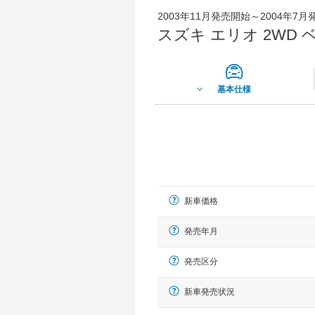
2003年11月発売開始～2004年7
スズキ エリオ 2WD
基本仕様
新車価格
発売年月
発売区分
新車発売状況