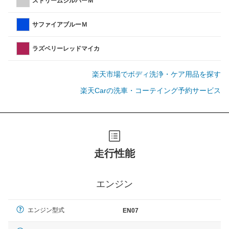
ストリームシルバーＭ
サファイアブルーＭ
ラズベリーレッドマイカ
楽天市場でボディ洗浄・ケア用品を探す
楽天Carの洗車・コーテイング予約サービス
走行性能
エンジン
エンジン型式
EN07