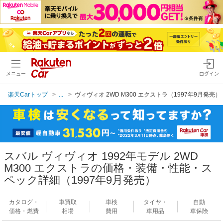
メニュー
ログイン
楽天Carトップ
...
ヴィヴィオ 2WD M300 エクストラ（1997年9月発売）
スバル ヴィヴィオ 1992年モデル 2WD
M300 エクストラの価格・装備・性能・ス
ペック詳細（1997年9月発売）
カタログ・
車買取
車検
タイヤ・
自動
価格・燃費
相場
費用
車用品
車保険