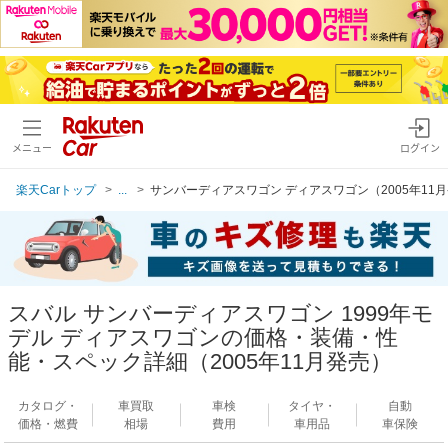
メニュー
ログイン
楽天Carトップ
...
サンバーディアスワゴン ディアスワゴン（2005年11
スバル サンバーディアスワゴン 1999年モ
デル ディアスワゴンの価格・装備・性
能・スペック詳細（2005年11月発売）
カタログ・
車買取
車検
タイヤ・
自動
価格・燃費
相場
費用
車用品
車保険