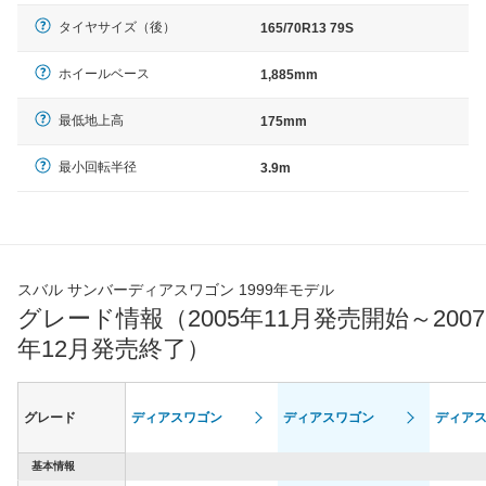
タイヤサイズ（後）
165/70R13 79S
ホイールベース
1,885mm
最低地上高
175mm
最小回転半径
3.9m
スバル サンバーディアスワゴン 1999年モデル
グレード情報（2005年11月発売開始～2007
年12月発売終了）
グレード
ディアスワゴン
ディアスワゴン
ディア
基本情報