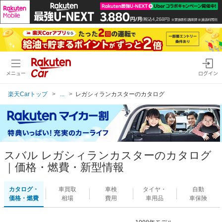
メニュー
ログイン
楽天Carトップ
...
レガシィランカスターのカタログ
スバル レガシィランカスターのカタログ
｜価格・燃費・新型情報
カタログ・
車買取
車検
タイヤ・
自動
価格・燃費
相場
費用
車用品
車保険