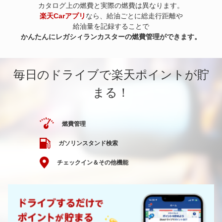
カタログ上の燃費と実際の燃費は異なります。
楽天Carアプリ
なら、給油ごとに総走行距離や
給油量を記録することで
かんたんにレガシィランカスターの燃費管理ができます。
毎日のドライブで楽天ポイントが貯
まる！
燃費管理
ガソリンスタンド検索
チェックイン＆その他機能