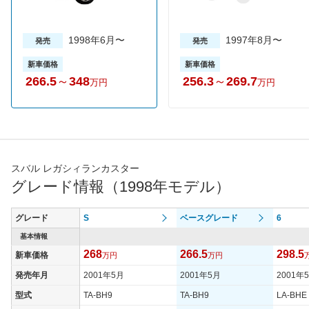
1998年6月〜
1997年8月〜
発売
発売
新車価格
新車価格
266.5
～
348
256.3
～
269.7
万円
万円
スバル レガシィランカスター
グレード情報（1998年モデル）
グレード
S
ベースグレード
6
基本情報
268
266.5
298.5
新車価格
万円
万円
発売年月
2001年5月
2001年5月
2001年
型式
TA-BH9
TA-BH9
LA-BHE