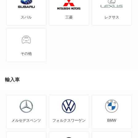
インプレッサXV
スバル
三菱
レクサス
インプレッサアネシス
インプレッサスポーツ
インプレッサスポーツ ハイブリッド
その他
インプレッサワゴン
エクシーガ
輸入車
エクシーガ クロスオーバー7
クロストレック
メルセデスベンツ
フォルクスワーゲン
BMW
サンバーダンプ
サンバーディアスバン