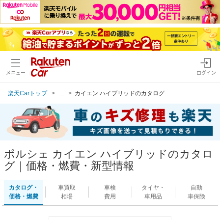
メニュー
ログイン
楽天Carトップ
...
カイエン ハイブリッドのカタログ
ポルシェ カイエン ハイブリッドのカタロ
グ｜価格・燃費・新型情報
カタログ・
車買取
車検
タイヤ・
自動
価格・燃費
相場
費用
車用品
車保険