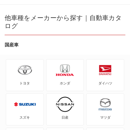
356
718ケイマン
他車種をメーカーから探す｜自動車カタ
ログ
718ケイマン S
718ケイマン T
国産車
718スパイダー
718ボクスター
トヨタ
ホンダ
ダイハツ
718ボクスターS
718ボクスターT
911
スズキ
日産
マツダ
914