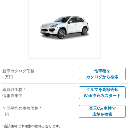
新車カタログ価格
他車種を
- 万円
カタログから検索
車買取価格 *
クルマを高額売却
情報収集中
Web申込みスタート
全国平均の車検価格 *
楽天Car車検で
- 円
店舗を検索
*当該価格は車種別の価格となります。