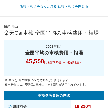
価格・相場をもっと見る
価格・相場を閉じる
日産 モコ
楽天Car車検 全国平均の車検費用・相場
2026年8月
全国平均の車検費用・相場
45,550
円 (基本料金 ＋ 法定料金）
※ モコ は 軽自動車 の区分で料金が計算されます。
※本料金には、楽天Car車検のネット割引が適用されています。
車検参考
費用の
内訳
19,310
基本料金
円