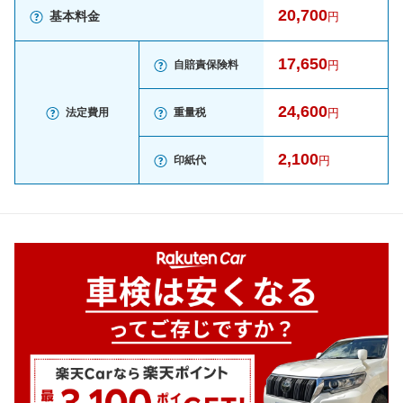
20,700
基本料金
円
17,650
自賠責保険料
円
24,600
法定費用
重量税
円
2,100
印紙代
円