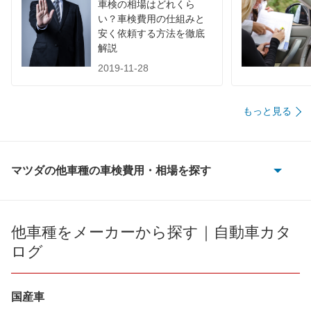
車検の相場はどれくら
い？車検費用の仕組みと
安く依頼する方法を徹底
解説
2019-11-28
もっと見る
マツダの他車種の車検費用・相場を探す
AZ-1
AZ-3
他車種をメーカーから探す｜自動車カタ
ログ
AZ-オフロード
AZ-ワゴン
国産車