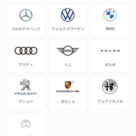
J80トラック
J80バン
メルセデスベンツ
フォルクスワーゲン
BMW
MAZDA2
MAZDA3 セダン
MAZDA3 ファストバック
アウディ
ミニ
ボルボ
MAZDA6 セダン
MAZDA6 ワゴン
プジョー
ポルシェ
アルファロメオ
MPV
MS-6
MS-8