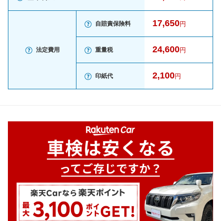
17,650
自賠責保険料
円
24,600
法定費用
重量税
円
2,100
印紙代
円