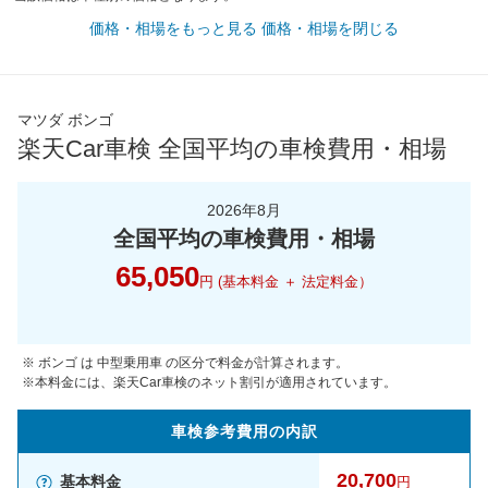
価格・相場をもっと見る
価格・相場を閉じる
マツダ ボンゴ
楽天Car車検 全国平均の車検費用・相場
2026年8月
全国平均の車検費用・相場
65,050
円 (基本料金 ＋ 法定料金）
※ ボンゴ は 中型乗用車 の区分で料金が計算されます。
※本料金には、楽天Car車検のネット割引が適用されています。
車検参考
費用の
内訳
20,700
基本料金
円