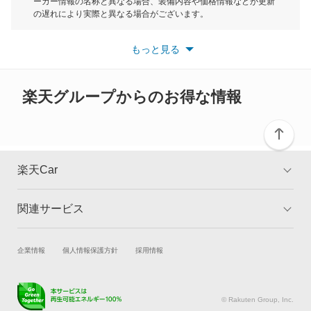
ーカー情報の名称と異なる場合、装備内容や価格情報などが更新
もっと見る
の遅れにより実際と異なる場合がございます。
スクラムトラック
※最新情報につきましては、各メーカーの情報をご確認くださ
い。
もっと見る
※また安全装備につきましては同名称の装備であっても動作範囲
スクラムバン
や性能に違いがございますので、詳細情報は各メーカーの情報を
ご確認ください。
スクラムワゴン
楽天グループからのお得な情報
スピアーノ
スペクトロン
楽天Car
センティア
関連サービス
TOP
よくある質問
タイタン
キャンペーン一覧
試乗・商談
新車購入
企業情報
個人情報保護方針
採用情報
タイタンダッシュ
楽天Car車買取
車検予約
タイタンダンプ
キズ修理予約
洗車・コーティング予約
© Rakuten Group, Inc.