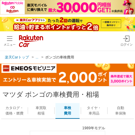
メニュー
ログイン
楽天Carトップ
...
ボンゴの車検費用
マツダ ボンゴの車検費用・相場
カタログ・
車買取
車検
タイヤ・
自動
価格・燃費
相場
費用
車用品
車保険
1989年モデル