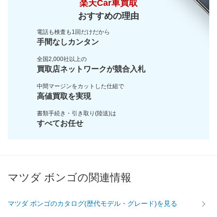
楽天Car車買取
おすすめの理由
電話も検査も1回だけだから
手間なしカンタン
全国2,000社以上の
買取店ネットワークが
競合入札
中間マージンをカットした
仕組で
高値買取を実現
書類手続き・引き取り(陸送)は
すべてお任せ
マツダ ボンゴの関連情報
マツダ ボンゴのカタログ(歴代モデル・グレード)を見る