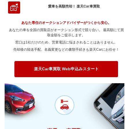
～ 90,000km
17.5万
4万
～ 80,000km
12.8万
0.9万
～ 70,000km
9.2万
7.8万
～ 60,000km
13.8万
4.2万
愛車を高額売却！ 楽天Car車買取
～ 100,000km
13.8万
3.1万
～ 90,000km
12.8万
0.9万
～ 80,000km
9.2万
7.8万
～ 70,000km
12.7万
3.9万
～ 120,000km
13.8万
3.1万
あなた専任のオークションアドバイザーがつくから安心。
～ 100,000km
10.1万
0.7万
～ 90,000km
9.2万
7.8万
～ 80,000km
12.7万
3.9万
あなたの車を全国の買取店がオークション形式で競り合い。 最高額にて買
～ 150,000km
10.5万
2.4万
～ 120,000km
10.1万
0.7万
～ 100,000km
取金額をご提示します。
7.2万
6.1万
～ 90,000km
12.7万
3.9万
窓口は1社だけのため、営業電話に悩まされることはありません。
～ 180,000km
7.5万
1.7万
～ 150,000km
7.6万
0.5万
～ 120,000km
7.2万
6.1万
～ 100,000km
10万
3万
売却後の陸送手配、名義変更などの書類手続きも楽天Carにお任せ！
～ 200,000km
4.5万
1万
～ 180,000km
5.5万
0.3万
～ 150,000km
5.5万
4.6万
～ 120,000km
10万
3万
～ 200,000km
3.3万
0.2万
～ 180,000km
3.9万
3.3万
～ 150,000km
7.6万
2.3万
楽天Car車買取 Web申込みスタート
～ 200,000km
2.3万
2万
～ 180,000km
5.4万
1.6万
～ 200,000km
3.3万
1万