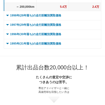
～ 200,000km
5.4万
2.4万
1998年(28年落ち)の走行距離別買取価格
0 ～ 5,000km
19.7万
4.5万
1997年(29年落ち)の走行距離別買取価格
～ 10,000km
19.7万
4.5万
0 ～ 5,000km
14.4万
1万
1996年(30年落ち)の走行距離別買取価格
～ 15,000km
19.7万
4.5万
～ 10,000km
14.4万
1万
0 ～ 5,000km
10.3万
8.8万
1995年(31年落ち)の走行距離別買取価格
～ 20,000km
19.7万
4.5万
～ 15,000km
14.4万
1万
～ 10,000km
10.3万
8.8万
0 ～ 5,000km
14.3万
4.4万
～ 30,000km
19.7万
4.5万
～ 20,000km
14.4万
1万
～ 15,000km
10.3万
8.8万
～ 10,000km
14.3万
4.4万
～ 40,000km
19万
4.3万
累計出品台数20,000台以上！
～ 30,000km
14.4万
1万
～ 20,000km
10.3万
8.8万
～ 15,000km
14.3万
4.4万
～ 50,000km
19万
4.3万
～ 40,000km
13.9万
0.9万
～ 30,000km
10.3万
8.8万
たくさんの査定や交渉に
～ 20,000km
14.3万
4.4万
つきあうのは苦手。
～ 60,000km
19万
4.3万
～ 50,000km
13.9万
0.9万
～ 40,000km
10万
8.5万
～ 30,000km
14.3万
4.4万
専任アドバイザーと一緒に
～ 70,000km
17.5万
4万
～ 60,000km
13.9万
0.9万
高値売却を目指したい方は
～ 50,000km
10万
8.5万
～ 40,000km
13.8万
4.2万
～ 80,000km
17.5万
4万
～ 70,000km
12.8万
0.9万
～ 60,000km
10万
8.5万
～ 50,000km
13.8万
4.2万