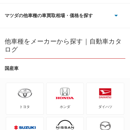
マツダの他車種の車買取相場・価格を探す
AZ-1
AZ-3
他車種をメーカーから探す｜自動車カタ
ログ
AZ-オフロード
AZ-ワゴン
国産車
AZワゴン カスタムスタイル
CX-3
トヨタ
ホンダ
ダイハツ
CX-30
CX-5