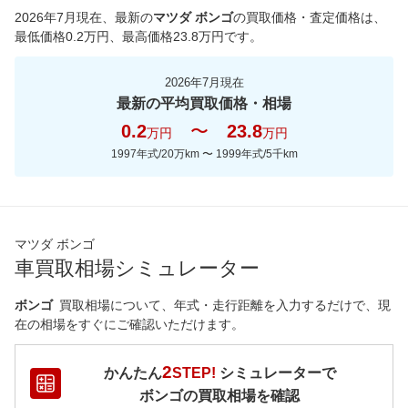
2026年7月現在
、最新の
マツダ ボンゴ
の買取価格・査定価格は、
最低価格
0.2
万円、最高価格
23.8
万円です。
2026年7月現在
最新の平均買取価格・相場
0.2
〜
23.8
万円
万円
1997年式/20万km
〜
1999年式/5千km
マツダ ボンゴ
車買取相場シミュレーター
ボンゴ
買取相場について、年式・走行距離を入力するだけで、現
在の相場をすぐにご確認いただけます。
2
かんたん
STEP!
シミュレーターで
ボンゴ
の買取相場を確認