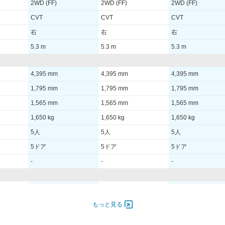
2WD (FF)
2WD (FF)
2WD (FF)
CVT
CVT
CVT
右
右
右
5.3 m
5.3 m
5.3 m
4,395 mm
4,395 mm
4,395 mm
1,795 mm
1,795 mm
1,795 mm
1,565 mm
1,565 mm
1,565 mm
1,650 kg
1,650 kg
1,650 kg
5人
5人
5人
5ドア
5ドア
5ドア
-
-
-
- [-]/ -
- [-]/ -
- [-]/ -
- [-]/ -
- [-]/ -
- [-]/ -
もっと見る
-
-
-