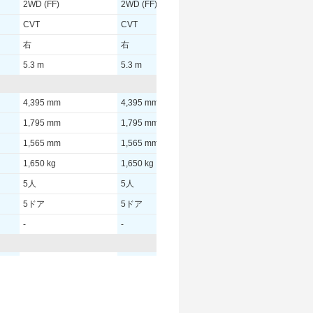
2WD (FF)
2WD (FF)
2WD (FF)
CVT
CVT
CVT
右
右
右
5.3 m
5.3 m
5.3 m
4,395 mm
4,395 mm
4,395 mm
1,795 mm
1,795 mm
1,795 mm
1,565 mm
1,565 mm
1,565 mm
1,650 kg
1,650 kg
1,650 kg
5人
5人
5人
5ドア
5ドア
5ドア
-
-
-
- [-]/ -
- [-]/ -
- [-]/ -
- [-]/ -
- [-]/ -
- [-]/ -
-
-
-