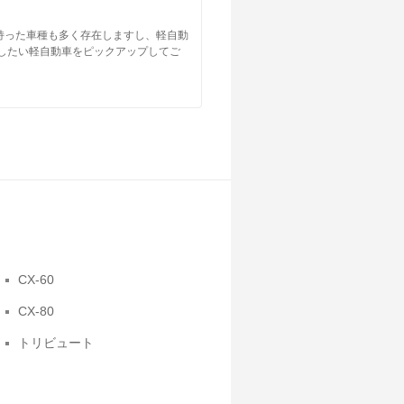
持った車種も多く存在しますし、軽自動
したい軽自動車をピックアップしてご
CX-60
CX-80
トリビュート