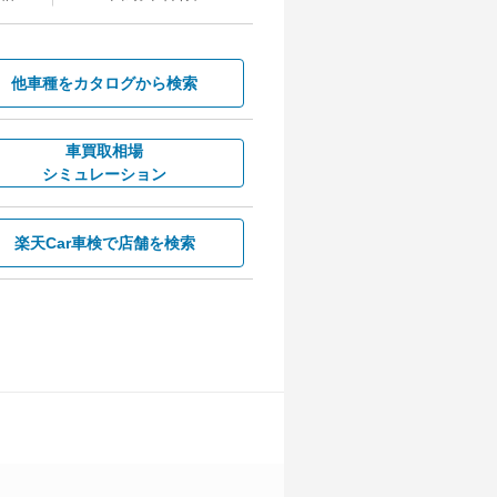
他車種を
カタログから検索
車買取相場
シミュレーション
楽天Car車検で
店舗を検索