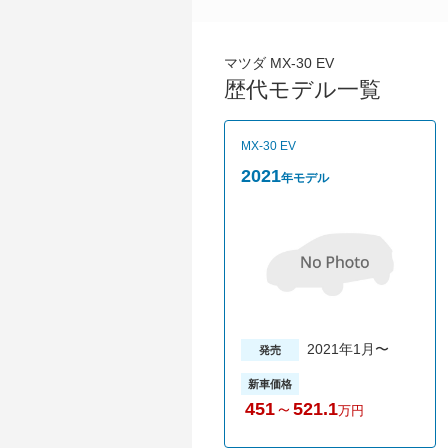
マツダ MX-30 EV
歴代モデル一覧
MX-30 EV
2021
年モデル
2021年1月〜
発売
新車価格
451
～
521.1
万円