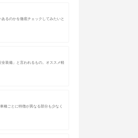
いあるのかを徹底チェックしてみたいと
安全装備」と言われるもの。オススメ軽
。車種ごとに特徴が異なる部分も少なく