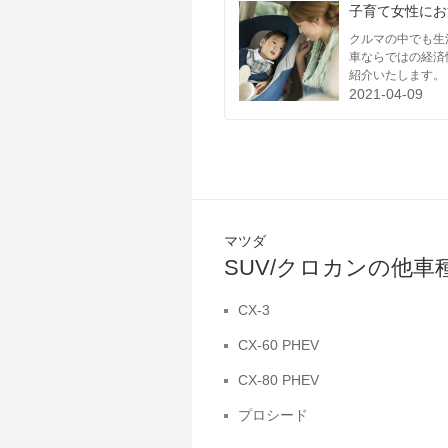
子育て女性にお
クルマの中でも生
車ならではの経済
紹介いたします。
2021-04-09
マツダ
SUV/クロカンの他
CX-3
CX-60 PHEV
CX-80 PHEV
プロシード