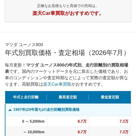
正確なお見積もりと高値での売却は、
楽天Car車買取がおすすめです。
マツダ ユーノス800
年式別買取価格・査定相場（2026年7月）
毎月更新！
マツダ ユーノス800の年式別、走行距離別の買取相場
表
です。国内のマーケットデータを元に算出した価格であり、お
車のコンディションや査定時期などによって実際の査定額が異な
ります。高額買取は
楽天Car車買取
がおすすめです。
年式と走行距離
最高査定額
最低査定額
1997年(29年落ち)の走行距離別買取価格
0 ～ 5,000km
8.7万
7.3万
～ 10,000km
8.7万
7.3万