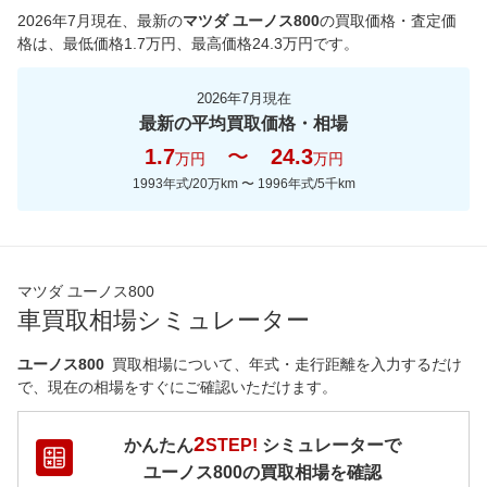
2026年7月現在
、最新の
マツダ ユーノス800
の買取価格・査定価
格は、最低価格
1.7
万円、最高価格
24.3
万円です。
2026年7月現在
最新の平均買取価格・相場
1.7
〜
24.3
万円
万円
1993年式/20万km
〜
1996年式/5千km
マツダ ユーノス800
車買取相場シミュレーター
ユーノス800
買取相場について、年式・走行距離を入力するだけ
で、現在の相場をすぐにご確認いただけます。
2
かんたん
STEP!
シミュレーターで
ユーノス800
の買取相場を確認