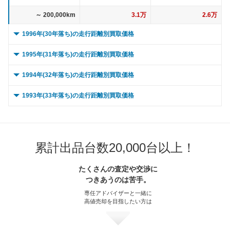
～ 200,000km
3.1万
2.6万
1996年(30年落ち)の走行距離別買取価格
0 ～ 5,000km
24.3万
15.5万
1995年(31年落ち)の走行距離別買取価格
～ 10,000km
24.3万
15.5万
0 ～ 5,000km
18.6万
15.8万
1994年(32年落ち)の走行距離別買取価格
～ 15,000km
24.3万
15.5万
～ 10,000km
18.6万
15.8万
0 ～ 5,000km
13.1万
11.1万
1993年(33年落ち)の走行距離別買取価格
～ 20,000km
24.3万
15.5万
～ 15,000km
18.6万
15.8万
～ 10,000km
13.1万
11.1万
0 ～ 5,000km
5.7万
4.8万
～ 30,000km
24.3万
15.5万
～ 20,000km
18.6万
15.8万
～ 15,000km
13.1万
11.1万
～ 10,000km
5.7万
4.8万
～ 40,000km
23.3万
14.8万
累計出品台数20,000台以上！
～ 30,000km
18.6万
15.8万
～ 20,000km
13.1万
11.1万
～ 15,000km
5.7万
4.8万
～ 50,000km
23.3万
14.8万
～ 40,000km
17.8万
15.1万
～ 30,000km
13.1万
11.1万
たくさんの査定や交渉に
～ 20,000km
5.7万
4.8万
つきあうのは苦手。
～ 60,000km
23.3万
14.8万
～ 50,000km
17.8万
15.1万
～ 40,000km
12.5万
10.6万
～ 30,000km
5.7万
4.8万
専任アドバイザーと一緒に
～ 70,000km
21.2万
13.5万
～ 60,000km
17.8万
15.1万
高値売却を目指したい方は
～ 50,000km
12.5万
10.6万
～ 40,000km
5.5万
4.6万
～ 80,000km
21.2万
13.5万
～ 70,000km
16.2万
13.8万
～ 60,000km
12.5万
10.6万
～ 50,000km
5.5万
4.6万