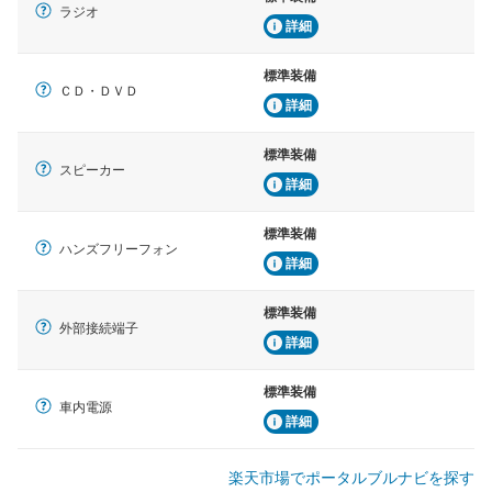
ラジオ
詳細
標準装備
ＣＤ・ＤＶＤ
詳細
標準装備
スピーカー
詳細
標準装備
ハンズフリーフォン
詳細
標準装備
外部接続端子
詳細
標準装備
車内電源
詳細
楽天市場でポータルブルナビを探す