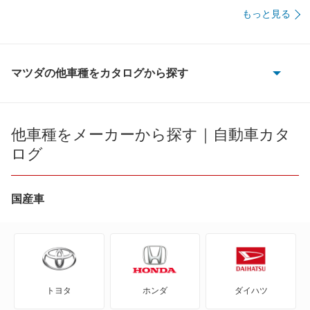
もっと見る
マツダの他車種をカタログから探す
AZ-1
AZ-3
他車種をメーカーから探す｜自動車カタ
ログ
AZ-オフロード
AZ-ワゴン
国産車
AZワゴン カスタムスタイル
CX-3
トヨタ
ホンダ
ダイハツ
CX-30