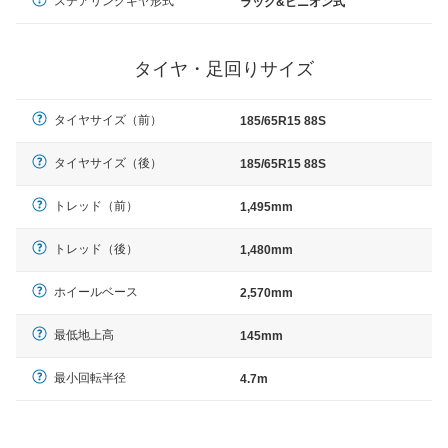
ステアリングギヤ形式
ラック&ピニオン式
タイヤ・足回りサイズ
タイヤサイズ（前）
185/65R15 88S
タイヤサイズ（後）
185/65R15 88S
トレッド（前）
1,495mm
トレッド（後）
1,480mm
ホイールベース
2,570mm
最低地上高
145mm
最小回転半径
4.7m