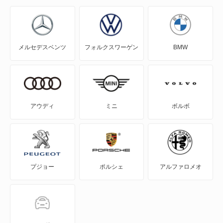
J80トラック
J80バン
メルセデスベンツ
フォルクスワーゲン
BMW
MAZDA2
MAZDA3 セダン
MAZDA3 ファストバック
アウディ
ミニ
ボルボ
MAZDA6 セダン
MAZDA6 ワゴン
プジョー
ポルシェ
アルファロメオ
MPV
MS-6
MS-8