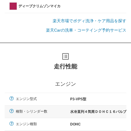
ディープクリムゾンマイカ
楽天市場でボディ洗浄・ケア用品を探す
楽天Carの洗車・コーテイング予約サービス
走行性能
エンジン
エンジン型式
P3-VPS型
種類・シリンダー数
水冷直列４気筒ＤＯＨＣ１６バルブ
エンジン種類
DOHC