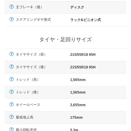
主ブレーキ（後）
ディスク
ステアリングギヤ形式
ラック&ピニオン式
タイヤ・足回りサイズ
タイヤサイズ（前）
215/55R18 95H
タイヤサイズ（後）
215/55R18 95H
トレッド（前）
1,565mm
トレッド（後）
1,565mm
ホイールベース
2,655mm
最低地上高
175mm
最小回転半径
5.3m