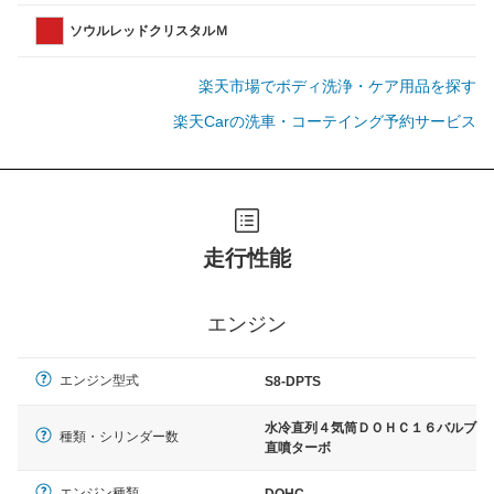
ソウルレッドクリスタルＭ
楽天市場でボディ洗浄・ケア用品を探す
楽天Carの洗車・コーテイング予約サービス
走行性能
エンジン
エンジン型式
S8-DPTS
水冷直列４気筒ＤＯＨＣ１６バルブ
種類・シリンダー数
直噴ターボ
エンジン種類