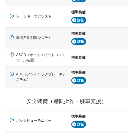
標準装備
レーンキープアシスト
詳細
標準装備
車間自動制御システム
詳細
ASCD（オートスピードコント
標準装備
ロール装置）
標準装備
ABS（アンチロックブレーキシ
ステム）
詳細
安全装備（運転操作・駐車支援）
標準装備
バックビューモニター
詳細