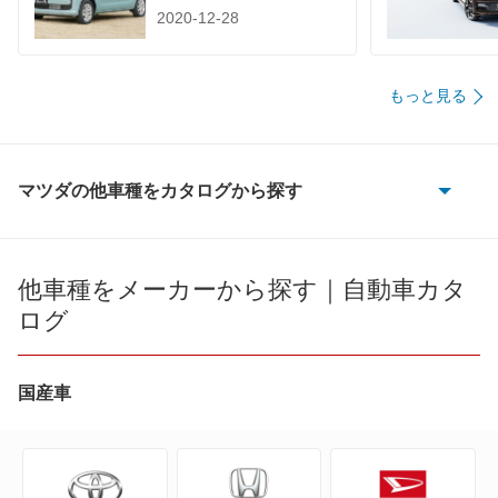
2020-12-28
もっと見る
マツダの他車種をカタログから探す
AZ-1
AZ-3
他車種をメーカーから探す｜自動車カタ
ログ
AZ-オフロード
AZ-ワゴン
国産車
AZワゴン カスタムスタイル
CX-3