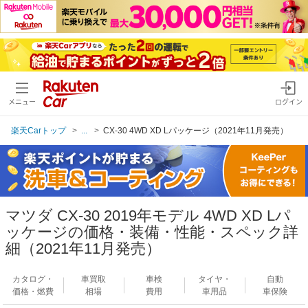
メニュー
ログイン
楽天Carトップ
...
CX-30 4WD XD Lパッケージ（2021年11月発売）
マツダ CX-30 2019年モデル 4WD XD Lパ
ッケージの価格・装備・性能・スペック詳
細（2021年11月発売）
カタログ・
車買取
車検
タイヤ・
自動
価格・燃費
相場
費用
車用品
車保険