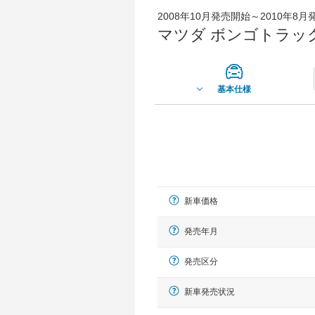
2008年10月発売開始～2010年8
マツダ ボンゴトラック
基本仕様
新車価格
発売年月
発売区分
新車発売状況