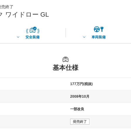
月発売終了
 ワイドロー GL
安全装備
車両装備
基本仕様
177万円(税抜)
2008年10月
一部改良
発売終了