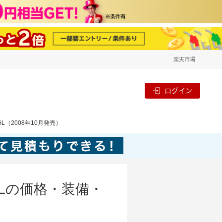
楽天市場
ログイン
L（2008年10月発売）
GLの価格・装備・