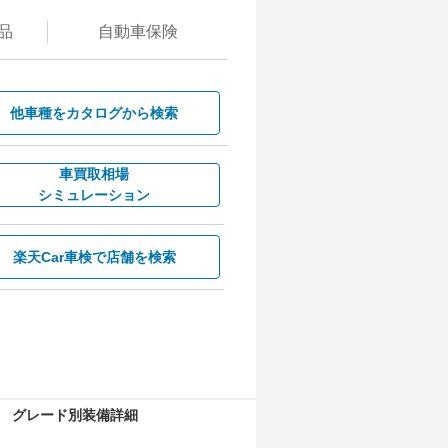
品
自動
車保険
他車種を
カタログから検索
車買取相場
シミュレーション
楽天Car車検で
店舗を検索
グレード別装備詳細