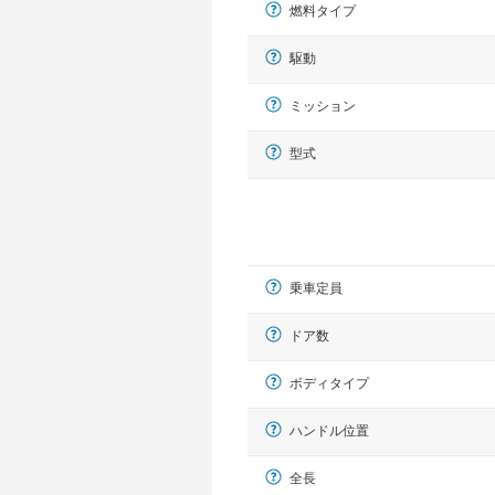
燃料タイプ
駆動
ミッション
型式
乗車定員
ドア数
ボディタイプ
ハンドル位置
全長