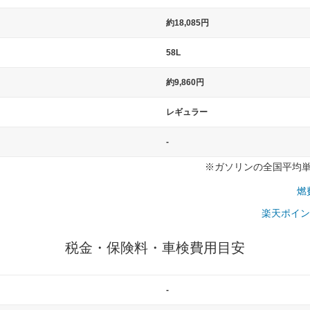
）
約18,085円
58L
約9,860円
レギュラー
-
※ガソリンの全国平均単価：
燃
楽天ポイン
税金・保険料・車検費用目安
-
一般的な車体のサイズの目安