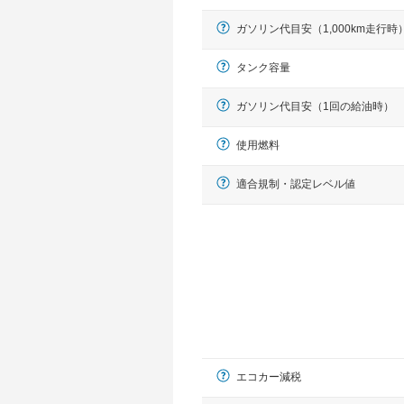
ガソリン代目安（1,000km走行時
タンク容量
ガソリン代目安（1回の給油時）
使用燃料
適合規制・認定レベル値
エコカー減税