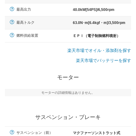
最高出力
40.0kW[54PS]/6,500rpm
最高トルク
63.0N･m[6.4kgf・m]/3,500rpm
燃料供給装置
ＥＰＩ（電子制御燃料噴射）
楽天市場でオイル・添加剤を探す
楽天市場でバッテリーを探す
モーター
モーターの詳細情報はありません。
サスペンション・ブレーキ
サスペンション（前）
マクファーソンストラット式