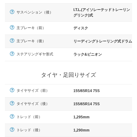
I.T.L.(アイソレーテッドトレーリン
サスペンション（後）
グリンク)式
主ブレーキ（前）
ディスク
主ブレーキ（後）
リーディングトレーリング式ドラム
ステアリングギヤ形式
ラック&ピニオン
タイヤ・足回りサイズ
タイヤサイズ（前）
155/65R14 75S
タイヤサイズ（後）
155/65R14 75S
トレッド（前）
1,295mm
トレッド（後）
1,290mm