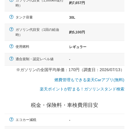
ガソリン代目安（1,000km走行
約7,657円
時）
タンク容量
30L
ガソリン代目安（1回の給油
約5,100円
時）
使用燃料
レギュラー
適合規制・認定レベル値
-
※ガソリンの全国平均単価：170円（調査日：2026/07/13）
燃費管理もできる楽天Carアプリ(無料)
楽天ポイントが貯まる！ガソリンスタンド検索
税金・保険料・車検費用目安
一般的な車体のサイズの目安
エコカー減税
-