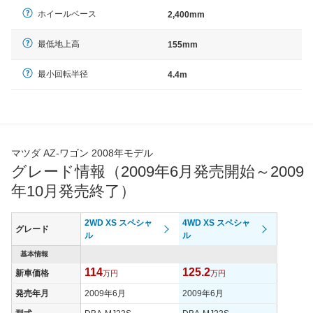
ホイールベース
2,400mm
最低地上高
155mm
最小回転半径
4.4m
マツダ AZ-ワゴン 2008年モデル
グレード情報（2009年6月発売開始～2009
年10月発売終了）
2WD XS スペシャ
4WD XS スペシャ
グレード
ル
ル
基本情報
114
125.2
新車価格
万円
万円
発売年月
2009年6月
2009年6月