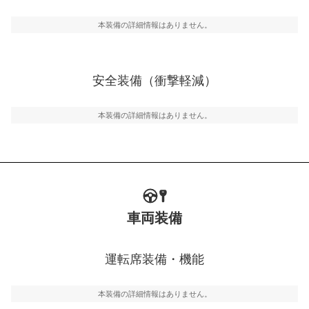
駐車をスムーズに行うためにインテリジェンスパーキン
グ・アシストやサイドブラインドモニターなどが装備さ
本装備の詳細情報はありません。
れています。
衝撃軽減
万が一車体が衝撃を受けたときに、運転者・同乗者を守
安全装備（衝撃軽減）
るSRSエアバッグシステム、プリテンショナーシートベ
ルトなどが装備されています。
本装備の詳細情報はありません。
車両装備
運転席装備・機能
本装備の詳細情報はありません。