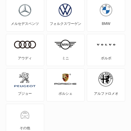
ヒルマン ミンクス
メルセデスベンツ
フォルクスワーゲン
BMW
ビギン
ビッグホーンバン
ビッグホーンワゴン
アウディ
ミニ
ボルボ
ビークロス
ピアッツァ
プジョー
ポルシェ
アルファロメオ
ファスター
ファーゴ
ファーゴトラック
その他