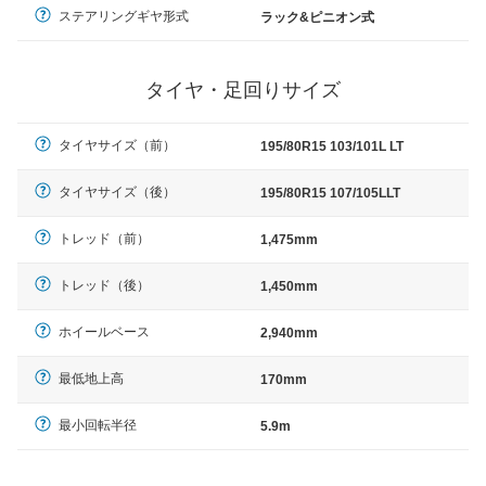
ステアリングギヤ形式
ラック&ピニオン式
タイヤ・足回りサイズ
タイヤサイズ（前）
195/80R15 103/101L LT
タイヤサイズ（後）
195/80R15 107/105LLT
トレッド（前）
1,475mm
トレッド（後）
1,450mm
ホイールベース
2,940mm
最低地上高
170mm
最小回転半径
5.9m