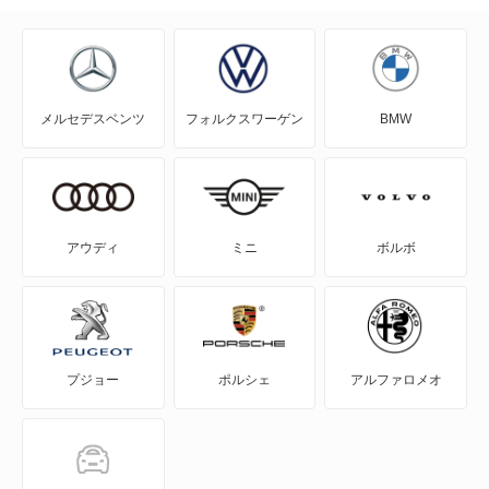
ジャーニー
ヒルマン ミンクス
メルセデスベンツ
フォルクスワーゲン
BMW
ビギン
ビッグホーンバン
ビッグホーンワゴン
アウディ
ミニ
ボルボ
ビークロス
ピアッツァ
プジョー
ポルシェ
アルファロメオ
ファスター
ファーゴ