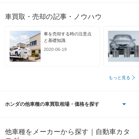
車買取・売却の記事・ノウハウ
車を売却する時の注意点
と基礎知識
2020-06-19
もっと見る
ホンダの他車種の車買取相場・価格を探す
CR-V
CR-V e:FCEV
他車種をメーカーから探す｜自動車カタ