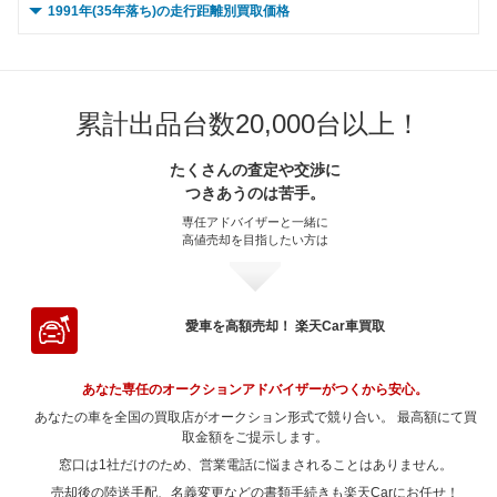
～ 80,000km
～ 10,000km
61.5万
34万
2.7万
9万
0 ～ 5,000km
～ 70,000km
31.4万
45.1万
3.2万
2.7万
1991年(35年落ち)の走行距離別買取価格
～ 200,000km
～ 60,000km
23.5万
9.3万
2.3万
20万
～ 180,000km
～ 50,000km
10.6万
47.3万
14.2万
0.2万
～ 150,000km
～ 40,000km
12.7万
81.1万
12.5万
5.4万
～ 120,000km
～ 30,000km
117.1万
24.1万
10.5万
1.6万
～ 100,000km
～ 20,000km
14.9万
65.7万
0.2万
2万
～ 90,000km
～ 15,000km
61.5万
34万
2.7万
9万
～ 80,000km
～ 10,000km
31.4万
45.1万
3.2万
2.7万
0 ～ 5,000km
～ 70,000km
135.2万
21.2万
18.1万
4.8万
～ 200,000km
～ 60,000km
47.3万
7.8万
14.2万
0.1万
～ 180,000km
～ 50,000km
10.2万
81.1万
12.5万
4.3万
～ 150,000km
～ 40,000km
110.2万
19.1万
1.3万
9.8万
～ 120,000km
～ 30,000km
14.9万
65.7万
0.2万
2万
～ 100,000km
～ 20,000km
24.4万
61.5万
1.9万
9万
～ 90,000km
～ 15,000km
31.4万
45.1万
3.2万
2.7万
～ 80,000km
～ 10,000km
135.2万
21.2万
18.1万
4.8万
～ 70,000km
42.7万
12.8万
～ 200,000km
～ 60,000km
81.1万
7.5万
12.5万
3.2万
～ 180,000km
～ 50,000km
110.2万
15.4万
9.8万
1万
～ 150,000km
～ 40,000km
11.8万
61.8万
0.1万
1.8万
累計出品台数20,000台以上！
～ 120,000km
～ 30,000km
24.4万
61.5万
1.9万
9万
～ 100,000km
～ 20,000km
22.6万
45.1万
2.3万
2.7万
～ 90,000km
～ 15,000km
135.2万
21.2万
18.1万
4.8万
～ 80,000km
42.7万
12.8万
～ 70,000km
73.1万
11.3万
～ 200,000km
～ 60,000km
110.2万
11.4万
0.7万
9.8万
～ 180,000km
～ 50,000km
61.8万
9.5万
0.1万
1.8万
～ 150,000km
～ 40,000km
19.3万
57.9万
1.5万
8.5万
～ 120,000km
～ 30,000km
22.6万
45.1万
2.3万
2.7万
たくさんの査定や交渉に
～ 100,000km
～ 20,000km
135.2万
15.2万
4.8万
13万
～ 90,000km
42.7万
12.8万
～ 80,000km
73.1万
11.3万
～ 70,000km
99.3万
8.9万
つきあうのは苦手。
～ 200,000km
～ 60,000km
61.8万
7万
0.1万
1.8万
～ 180,000km
～ 50,000km
15.6万
57.9万
1.2万
8.5万
～ 150,000km
～ 40,000km
17.8万
42.5万
1.8万
2.5万
～ 120,000km
～ 30,000km
135.2万
15.2万
4.8万
13万
～ 100,000km
30.7万
9.2万
～ 90,000km
73.1万
11.3万
専任アドバイザーと一緒に
～ 80,000km
99.3万
8.9万
～ 70,000km
55.7万
1.7万
～ 200,000km
～ 60,000km
11.5万
57.9万
0.9万
8.5万
高値売却を目指したい方は
～ 180,000km
～ 50,000km
14.4万
42.5万
1.4万
2.5万
～ 150,000km
～ 40,000km
127.2万
12万
10.3万
4.5万
～ 120,000km
30.7万
9.2万
～ 100,000km
52.6万
8.1万
～ 90,000km
99.3万
8.9万
～ 80,000km
55.7万
1.7万
～ 70,000km
52.2万
7.7万
～ 200,000km
～ 60,000km
10.6万
42.5万
2.5万
1万
～ 180,000km
～ 50,000km
127.2万
9.7万
8.3万
4.5万
～ 150,000km
24.3万
7.2万
～ 120,000km
52.6万
8.1万
～ 100,000km
71.4万
6.4万
～ 90,000km
55.7万
1.7万
～ 80,000km
52.2万
7.7万
～ 70,000km
38.3万
2.3万
～ 200,000km
～ 60,000km
127.2万
7.2万
6.1万
4.5万
愛車を高額売却！ 楽天Car車買取
～ 180,000km
19.6万
5.8万
～ 150,000km
41.6万
6.4万
～ 120,000km
71.4万
6.4万
～ 100,000km
40.1万
1.2万
～ 90,000km
52.2万
7.7万
～ 80,000km
38.3万
2.3万
～ 70,000km
114.6万
4.1万
～ 200,000km
14.5万
4.3万
～ 180,000km
33.6万
5.1万
～ 150,000km
56.6万
5万
～ 120,000km
40.1万
1.2万
あなた専任のオークションアドバイザーがつくから安心。
～ 100,000km
37.5万
5.5万
～ 90,000km
38.3万
2.3万
～ 80,000km
114.6万
4.1万
～ 200,000km
24.8万
3.8万
あなたの車を全国の買取店がオークション形式で競り合い。 最高額にて買
～ 180,000km
45.6万
4万
～ 150,000km
31.7万
0.9万
～ 120,000km
37.5万
5.5万
～ 100,000km
取金額をご提示します。
27.5万
1.6万
～ 90,000km
114.6万
4.1万
～ 200,000km
33.7万
3万
窓口は1社だけのため、営業電話に悩まされることはありません。
～ 180,000km
25.6万
0.7万
～ 150,000km
29.7万
4.3万
～ 120,000km
27.5万
1.6万
～ 100,000km
82.5万
2.9万
売却後の陸送手配、名義変更などの書類手続きも楽天Carにお任せ！