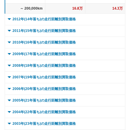
～ 200,000km
16.8万
14.3万
2012年(14年落ち)の走行距離別買取価格
0 ～ 5,000km
30.2万
25.6万
2011年(15年落ち)の走行距離別買取価格
～ 10,000km
30.2万
25.6万
0 ～ 5,000km
46.9万
39.8万
2010年(16年落ち)の走行距離別買取価格
～ 15,000km
30.2万
25.6万
～ 10,000km
46.9万
39.8万
0 ～ 5,000km
42万
15.6万
2009年(17年落ち)の走行距離別買取価格
～ 20,000km
30.2万
25.6万
～ 15,000km
46.9万
39.8万
～ 10,000km
42万
15.6万
0 ～ 5,000km
36.2万
3.7万
2008年(18年落ち)の走行距離別買取価格
～ 30,000km
30.2万
25.6万
～ 20,000km
46.9万
39.8万
～ 15,000km
42万
15.6万
～ 10,000km
36.2万
3.7万
0 ～ 5,000km
33.8万
6.9万
2007年(19年落ち)の走行距離別買取価格
～ 40,000km
28.4万
24万
～ 30,000km
46.9万
39.8万
～ 20,000km
42万
15.6万
～ 15,000km
36.2万
3.7万
～ 10,000km
33.8万
6.9万
0 ～ 5,000km
31.5万
26.7万
2006年(20年落ち)の走行距離別買取価格
～ 50,000km
28.4万
24万
～ 40,000km
44.1万
37.5万
～ 30,000km
42万
15.6万
～ 20,000km
36.2万
3.7万
～ 15,000km
33.8万
6.9万
～ 10,000km
31.5万
26.7万
0 ～ 5,000km
31.7万
27万
2005年(21年落ち)の走行距離別買取価格
～ 60,000km
28.4万
24万
～ 50,000km
44.1万
37.5万
～ 40,000km
39.5万
14.7万
～ 30,000km
36.2万
3.7万
～ 20,000km
33.8万
6.9万
～ 15,000km
31.5万
26.7万
～ 10,000km
31.7万
27万
0 ～ 5,000km
～ 70,000km
25.6万
32.4万
21.7万
8万
2004年(22年落ち)の走行距離別買取価格
～ 60,000km
44.1万
37.5万
～ 50,000km
39.5万
14.7万
～ 40,000km
34万
3.5万
～ 30,000km
33.8万
6.9万
～ 20,000km
31.5万
26.7万
～ 15,000km
31.7万
27万
～ 80,000km
～ 10,000km
25.6万
32.4万
21.7万
8万
0 ～ 5,000km
～ 70,000km
39.8万
27.3万
33.8万
0.5万
2003年(23年落ち)の走行距離別買取価格
～ 60,000km
39.5万
14.7万
～ 50,000km
34万
3.5万
～ 40,000km
31.8万
6.5万
～ 30,000km
31.5万
26.7万