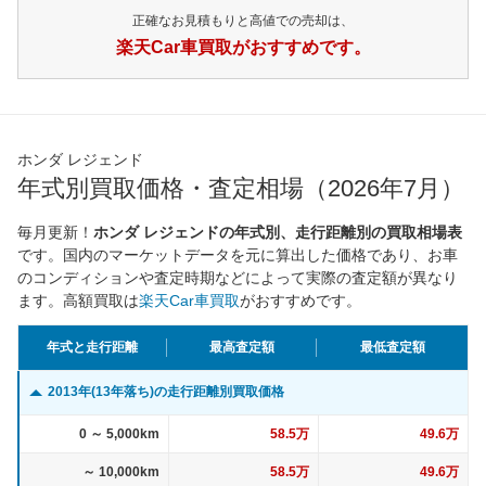
正確なお見積もりと高値での売却は、
楽天Car車買取がおすすめです。
ホンダ レジェンド
年式別買取価格・査定相場（2026年7月）
毎月更新！
ホンダ レジェンドの年式別、走行距離別の買取相場表
です。国内のマーケットデータを元に算出した価格であり、お車
のコンディションや査定時期などによって実際の査定額が異なり
ます。高額買取は
楽天Car車買取
がおすすめです。
年式と走行距離
最高査定額
最低査定額
2013年(13年落ち)の走行距離別買取価格
0 ～ 5,000km
58.5万
49.6万
～ 10,000km
58.5万
49.6万