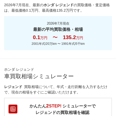
2026年7月現在
、最新の
ホンダ レジェンド
の買取価格・査定価格
は、最低価格
0.1
万円、最高価格
135.2
万円です。
2026年7月現在
最新の平均買取価格・相場
0.1
〜
135.2
万円
万円
2001年式/20万km
〜
1991年式/5千km
ホンダ レジェンド
車買取相場シミュレーター
レジェンド
買取相場について、年式・走行距離を入力するだけ
で、現在の相場をすぐにご確認いただけます。
2
かんたん
STEP!
シミュレーターで
レジェンド
の買取相場を確認