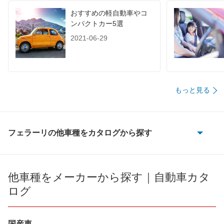
おすすめの軽自動車やコ
ンパクトカー5選
2021-06-29
もっと見る
フェラーリの他車種をカタログから探す
12チリンドリ
12チリンドリ スパイダー
他車種をメーカーから探す｜自動車カタ
ログ
288
296
国産車