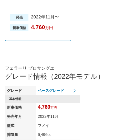
2022年11月〜
発売
4,760
万円
新車価格
フェラーリ プロサングエ
グレード情報（2022年モデル）
グレード
ベースグレード
基本情報
4,760
新車価格
万円
発売年月
2022年11月
型式
フメイ
排気量
6,496cc