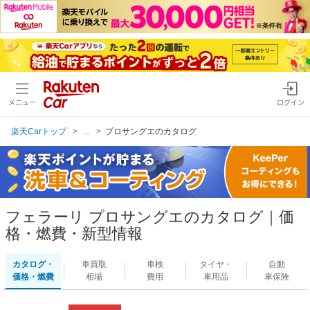
メニュー
ログイン
楽天Carトップ
...
プロサングエのカタログ
フェラーリ プロサングエのカタログ｜価
格・燃費・新型情報
カタログ・
車買取
車検
タイヤ・
自動
価格・燃費
相場
費用
車用品
車保険